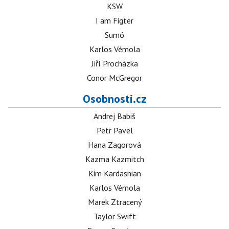
KSW
I am Figter
Sumó
Karlos Vémola
Jiří Procházka
Conor McGregor
Osobnosti.cz
Andrej Babiš
Petr Pavel
Hana Zagorová
Kazma Kazmitch
Kim Kardashian
Karlos Vémola
Marek Ztracený
Taylor Swift