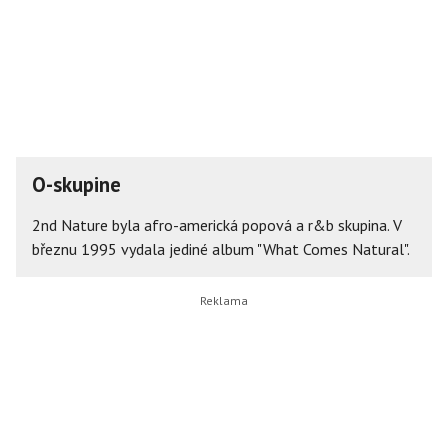
O-skupine
2nd Nature byla afro-americká popová a r&b skupina. V
březnu 1995 vydala jediné album "What Comes Natural".