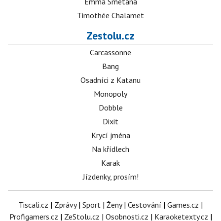
Emma Smetana
Timothée Chalamet
Zestolu.cz
Carcassonne
Bang
Osadníci z Katanu
Monopoly
Dobble
Dixit
Krycí jména
Na křídlech
Karak
Jízdenky, prosím!
Tiscali.cz
|
Zprávy
|
Sport
|
Ženy
|
Cestování
|
Games.cz
|
Profigamers.cz
|
ZeStolu.cz
|
Osobnosti.cz
|
Karaoketexty.cz
|