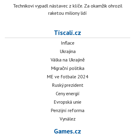
Technikovi vypadl nástavec z klíče. Za okamžik ohrozil
raketou miliony lidí
Tiscali.cz
Inflace
Ukrajina
Válka na Ukrajině
Migrační politika
ME ve fotbale 2024
Ruský prezident
Ceny energií
Evropská unie
Penzijní reforma
Vynález
Games.cz