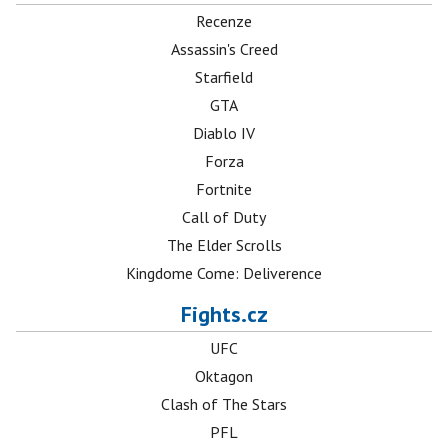
Recenze
Assassin's Creed
Starfield
GTA
Diablo IV
Forza
Fortnite
Call of Duty
The Elder Scrolls
Kingdome Come: Deliverence
Fights.cz
UFC
Oktagon
Clash of The Stars
PFL