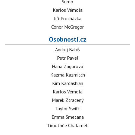
Sumó
Karlos Vémola
Jiří Procházka
Conor McGregor
Osobnosti.cz
Andrej Babiš
Petr Pavel
Hana Zagorová
Kazma Kazmitch
Kim Kardashian
Karlos Vémola
Marek Ztracený
Taylor Swift
Emma Smetana
Timothée Chalamet