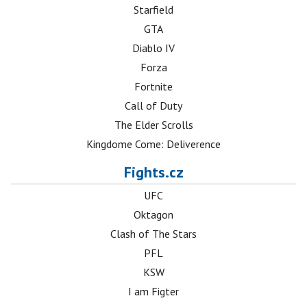
Starfield
GTA
Diablo IV
Forza
Fortnite
Call of Duty
The Elder Scrolls
Kingdome Come: Deliverence
Fights.cz
UFC
Oktagon
Clash of The Stars
PFL
KSW
I am Figter