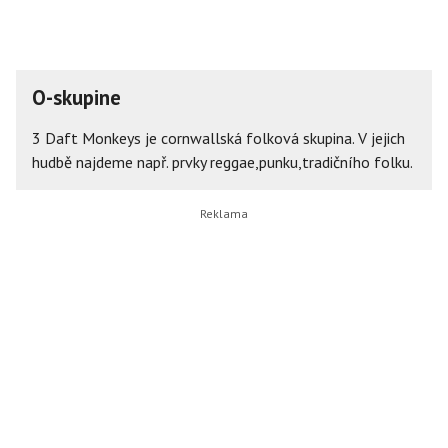
O-skupine
3 Daft Monkeys je cornwallská folková skupina. V jejich
hudbě najdeme např. prvky reggae,punku,tradičního folku.