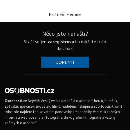
Partneři: Heroine
Něco jste nenašli?
Stačí se jen
zaregistrovat
a můžete tuto
databázi
DOPLNIT
Osobnosti.cz
Největší český web s databází osobností, herců, hereček,
zpěváků, zpěvaček, modelek, filmů, hudebních skupin a sportovců. Kromě
toho zde najdete i spisovatele, panovníky a finančníky. Vedle užitečných
informací web obsahuje i fotografie, diskografie, filmografie a vztahy
známých osobností.