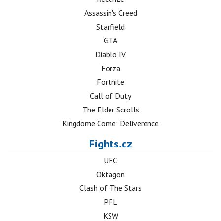
Assassin's Creed
Starfield
GTA
Diablo IV
Forza
Fortnite
Call of Duty
The Elder Scrolls
Kingdome Come: Deliverence
Fights.cz
UFC
Oktagon
Clash of The Stars
PFL
KSW