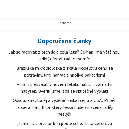
Doporučené články
Jak se radovat z orchideje celá léta? Selhání má většinou
jediný důvod, radí odborníci
Brazilská mikrobioložka získala Nobelovu cenu za
potraviny, umí nahradit hnojiva bakteriemi
Action překvapil, v novém letáku nabízí i zahradní
nábytek. Ověřili jsme, zda se skutečně vyplatí
Odsouzený zloděj a vyděrač získal cenu z OSA: Příběh
rappera Hard Rica, který česká hudební scéna raději
neslyší
„Tentokrát píšu příběh podle sebe." Lela Ceterová