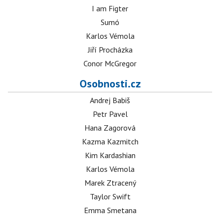
I am Figter
Sumó
Karlos Vémola
Jiří Procházka
Conor McGregor
Osobnosti.cz
Andrej Babiš
Petr Pavel
Hana Zagorová
Kazma Kazmitch
Kim Kardashian
Karlos Vémola
Marek Ztracený
Taylor Swift
Emma Smetana