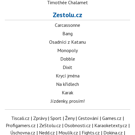
Timothée Chalamet
Zestolu.cz
Carcassonne
Bang
Osadníci z Katanu
Monopoly
Dobble
Dixit
Krycí jména
Na křídlech
Karak
Jízdenky, prosím!
Tiscali.cz
|
Zprávy
|
Sport
|
Ženy
|
Cestování
|
Games.cz
|
Profigamers.cz
|
ZeStolu.cz
|
Osobnosti.cz
|
Karaoketexty.cz
|
Úschovna.cz
|
Nedd.cz
|
Moulík.cz
|
Fights.cz
|
Dokina.cz
|