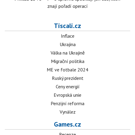
znají pořadí operací
Tiscali.cz
Inflace
Ukrajina
Válka na Ukrajině
Migrační politika
ME ve fotbale 2024
Ruský prezident
Ceny energií
Evropská unie
Penzijní reforma
Vynález
Games.cz
Recenze