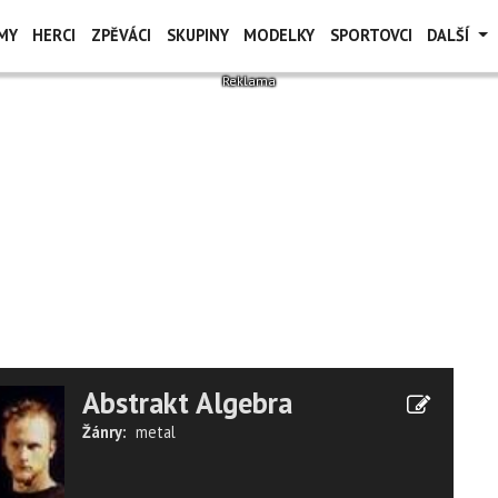
MY
HERCI
ZPĚVÁCI
SKUPINY
MODELKY
SPORTOVCI
DALŠÍ
Abstrakt Algebra
Žánry:
metal