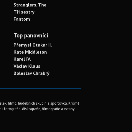
Stranglers, The
Tři sestry
Fantom
Top panovníci
Přemysl Otakar II.
Kate Middleton
Karel IV.
Václav Klaus
Boleslav Chrabrý
elek, filmů, hudebních skupin a sportovců. Kromě
i fotografie, diskografie, filmografie a vztahy