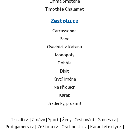
Emma Smetana
Timothée Chalamet
Zestolu.cz
Carcassonne
Bang
Osadníci z Katanu
Monopoly
Dobble
Dixit
Krycí jména
Na křídlech
Karak
Jízdenky, prosím!
Tiscali.cz
|
Zprávy
|
Sport
|
Ženy
|
Cestování
|
Games.cz
|
Profigamers.cz
|
ZeStolu.cz
|
Osobnosti.cz
|
Karaoketexty.cz
|