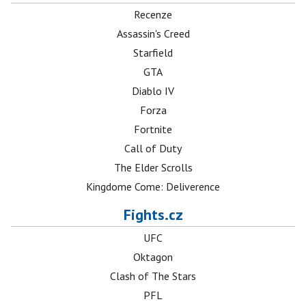
Recenze
Assassin's Creed
Starfield
GTA
Diablo IV
Forza
Fortnite
Call of Duty
The Elder Scrolls
Kingdome Come: Deliverence
Fights.cz
UFC
Oktagon
Clash of The Stars
PFL