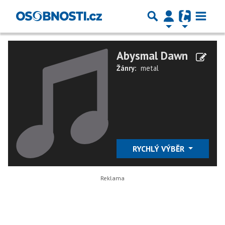
Abysmal Dawn
Žánry:
metal
RYCHLÝ VÝBĚR