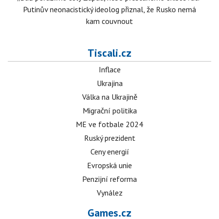
Putinův neonacistický ideolog přiznal, že Rusko nemá
kam couvnout
Tiscali.cz
Inflace
Ukrajina
Válka na Ukrajině
Migrační politika
ME ve fotbale 2024
Ruský prezident
Ceny energií
Evropská unie
Penzijní reforma
Vynález
Games.cz