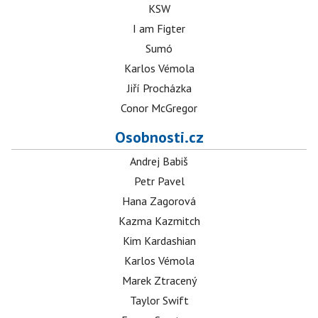
KSW
I am Figter
Sumó
Karlos Vémola
Jiří Procházka
Conor McGregor
Osobnosti.cz
Andrej Babiš
Petr Pavel
Hana Zagorová
Kazma Kazmitch
Kim Kardashian
Karlos Vémola
Marek Ztracený
Taylor Swift