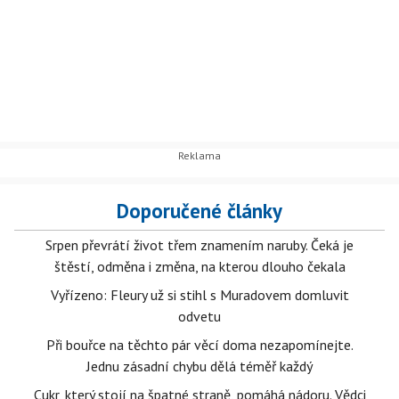
Doporučené články
Srpen převrátí život třem znamením naruby. Čeká je
štěstí, odměna i změna, na kterou dlouho čekala
Vyřízeno: Fleury už si stihl s Muradovem domluvit
odvetu
Při bouřce na těchto pár věcí doma nezapomínejte.
Jednu zásadní chybu dělá téměř každý
Cukr, který stojí na špatné straně, pomáhá nádoru. Vědci