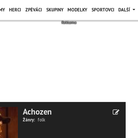
MY
HERCI
ZPĚVÁCI
SKUPINY
MODELKY
SPORTOVCI
DALŠÍ
Achozen
Žánry:
folk