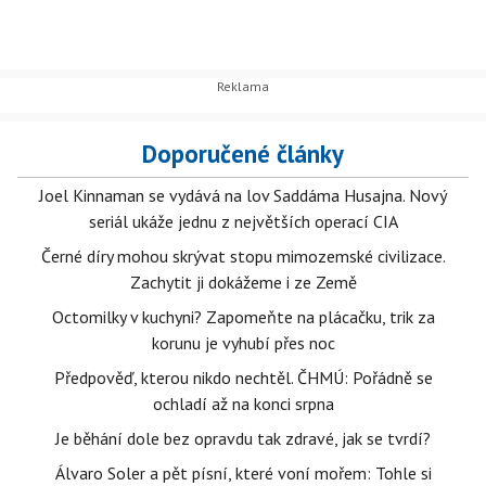
Doporučené články
Joel Kinnaman se vydává na lov Saddáma Husajna. Nový
seriál ukáže jednu z největších operací CIA
Černé díry mohou skrývat stopu mimozemské civilizace.
Zachytit ji dokážeme i ze Země
Octomilky v kuchyni? Zapomeňte na plácačku, trik za
korunu je vyhubí přes noc
Předpověď, kterou nikdo nechtěl. ČHMÚ: Pořádně se
ochladí až na konci srpna
Je běhání dole bez opravdu tak zdravé, jak se tvrdí?
Álvaro Soler a pět písní, které voní mořem: Tohle si