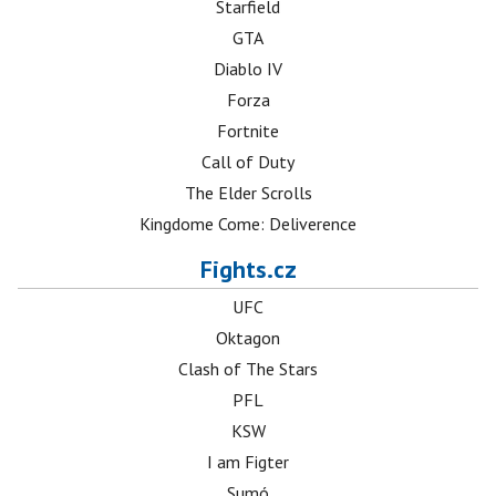
Starfield
GTA
Diablo IV
Forza
Fortnite
Call of Duty
The Elder Scrolls
Kingdome Come: Deliverence
Fights.cz
UFC
Oktagon
Clash of The Stars
PFL
KSW
I am Figter
Sumó