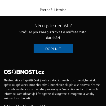
Partneři: Heroine
Něco jste nenašli?
Stačí se jen
zaregistrovat
a můžete tuto
databázi
DOPLNIT
Osobnosti.cz
Největší český web s databází osobností, herců, hereček,
zpěváků, zpěvaček, modelek, filmů, hudebních skupin a sportovců. Kromě
toho zde najdete i spisovatele, panovníky a finančníky. Vedle užitečných
informací web obsahuje i fotografie, diskografie, filmografie a vztahy
známých osobností.