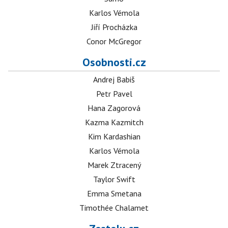
Karlos Vémola
Jiří Procházka
Conor McGregor
Osobnosti.cz
Andrej Babiš
Petr Pavel
Hana Zagorová
Kazma Kazmitch
Kim Kardashian
Karlos Vémola
Marek Ztracený
Taylor Swift
Emma Smetana
Timothée Chalamet