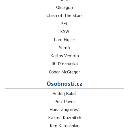
Oktagon
Clash of The Stars
PFL
KSW
I am Figter
Sumó
Karlos Vémola
Jiří Procházka
Conor McGregor
Osobnosti.cz
Andrej Babiš
Petr Pavel
Hana Zagorová
Kazma Kazmitch
Kim Kardashian