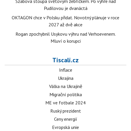
Szabová stoupá světovým žebříčkem. Po výhře nad
Pudilovou je dvanáctá
OKTAGON chce v Polsku přidat. Novotný plánuje v roce
2027 až dvě akce
Rogan zpochybnil Usykovu výhru nad Verhoevenem.
Mluví o korupci
Tiscali.cz
Inflace
Ukrajina
Válka na Ukrajině
Migrační politika
ME ve fotbale 2024
Ruský prezident
Ceny energií
Evropská unie