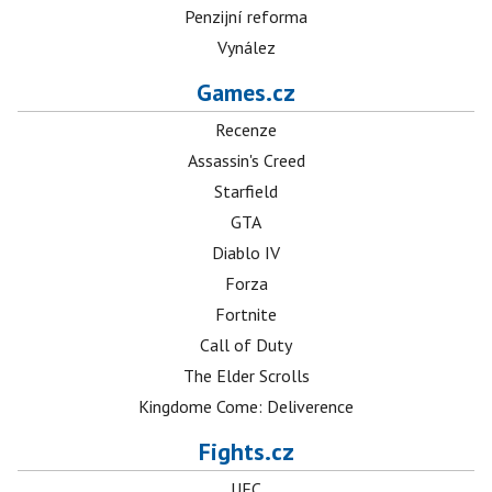
Penzijní reforma
Vynález
Games.cz
Recenze
Assassin's Creed
Starfield
GTA
Diablo IV
Forza
Fortnite
Call of Duty
The Elder Scrolls
Kingdome Come: Deliverence
Fights.cz
UFC