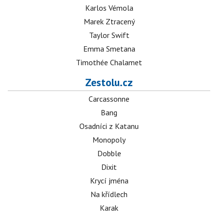
Karlos Vémola
Marek Ztracený
Taylor Swift
Emma Smetana
Timothée Chalamet
Zestolu.cz
Carcassonne
Bang
Osadníci z Katanu
Monopoly
Dobble
Dixit
Krycí jména
Na křídlech
Karak