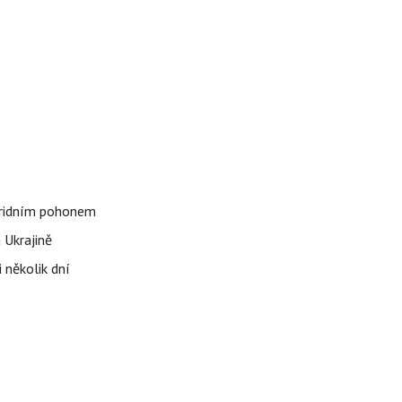
bridním pohonem
 Ukrajině
 několik dní