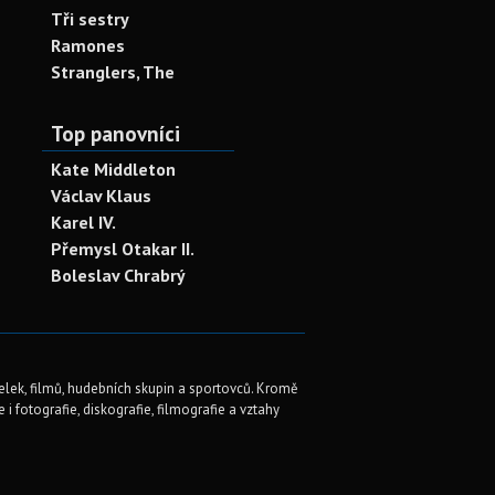
Tři sestry
Ramones
Stranglers, The
Top panovníci
Kate Middleton
Václav Klaus
Karel IV.
Přemysl Otakar II.
Boleslav Chrabrý
elek, filmů, hudebních skupin a sportovců. Kromě
i fotografie, diskografie, filmografie a vztahy