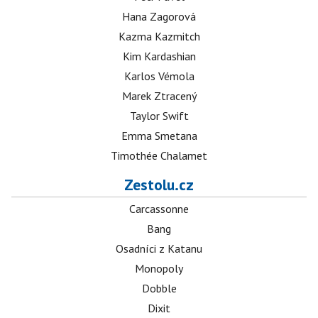
Hana Zagorová
Kazma Kazmitch
Kim Kardashian
Karlos Vémola
Marek Ztracený
Taylor Swift
Emma Smetana
Timothée Chalamet
Zestolu.cz
Carcassonne
Bang
Osadníci z Katanu
Monopoly
Dobble
Dixit