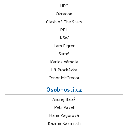
UFC
Oktagon
Clash of The Stars
PFL
KSW
I am Figter
Sumó
Karlos Vémola
Jiří Procházka
Conor McGregor
Osobnosti.cz
Andrej Babiš
Petr Pavel
Hana Zagorová
Kazma Kazmitch