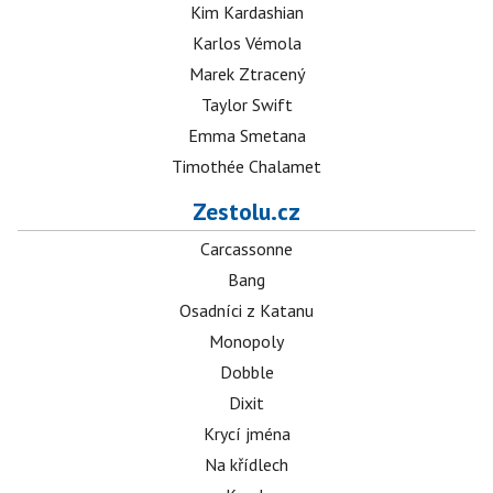
Kim Kardashian
Karlos Vémola
Marek Ztracený
Taylor Swift
Emma Smetana
Timothée Chalamet
Zestolu.cz
Carcassonne
Bang
Osadníci z Katanu
Monopoly
Dobble
Dixit
Krycí jména
Na křídlech