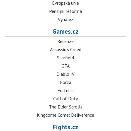
Evropská unie
Penzijní reforma
Vynález
Games.cz
Recenze
Assassin's Creed
Starfield
GTA
Diablo IV
Forza
Fortnite
Call of Duty
The Elder Scrolls
Kingdome Come: Deliverence
Fights.cz