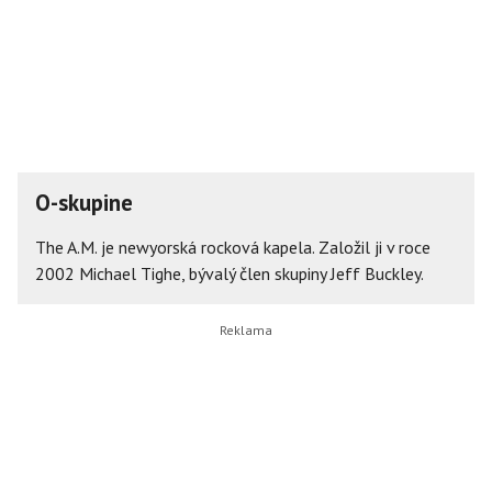
O-skupine
The A.M. je newyorská rocková kapela. Založil ji v roce
2002 Michael Tighe, bývalý člen skupiny Jeff Buckley.