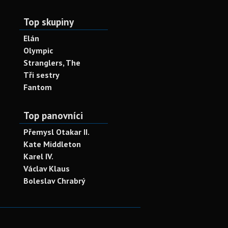
Top skupiny
Elán
Olympic
Stranglers, The
Tři sestry
Fantom
Top panovníci
Přemysl Otakar II.
Kate Middleton
Karel IV.
Václav Klaus
Boleslav Chrabrý