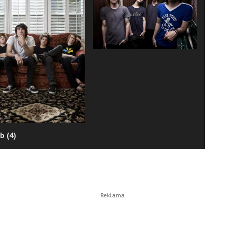
b (4)