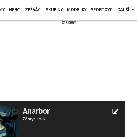
MY
HERCI
ZPĚVÁCI
SKUPINY
MODELKY
SPORTOVCI
DALŠÍ
Anarbor
Žánry:
rock