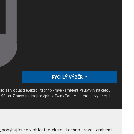
RYCHLÝ VÝBĚR
cí se v oblasti elektro - techno - rave - ambient. Velký vliv na celou
. 90. let. Z původní dvojice Aphex Twins Tom Middleton brzy odešel a
 pohybující se v oblasti elektro - techno - rave - ambient.