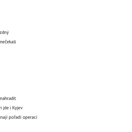
ázdný
 nečekali
nahradit
 jde i Kyjev
znají pořadí operací