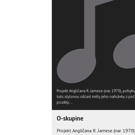
Projekt Angličana R. Jamese (nar. 1970), pohybují
tuto stylovou oblast měly jeho nahrávky z poč
později...
O-skupine
Projekt Angličana R. Jamese (nar. 1970),