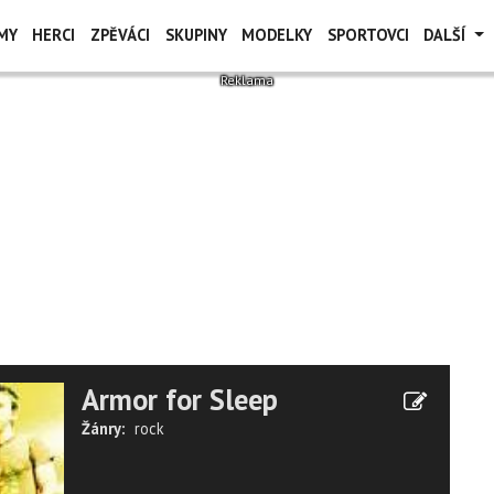
MY
HERCI
ZPĚVÁCI
SKUPINY
MODELKY
SPORTOVCI
DALŠÍ
Armor for Sleep
Žánry:
rock