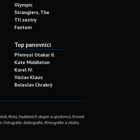
Olympic
Stranglers, The
Tři sestry
Fantom
Top panovníci
Přemysl Otakar II.
Kate Middleton
Karel IV.
Václav Klaus
Boleslav Chrabrý
elek, filmů, hudebních skupin a sportovců. Kromě
i fotografie, diskografie, filmografie a vztahy