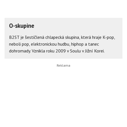
O-skupine
B2ST je šestičlená chlapecká skupina, která hraje K-pop,
neboli pop, elektronickou hudbu, hiphop a tanec
dohromady. Vznikla roku 2009 v Soulu v Jižní Korei.