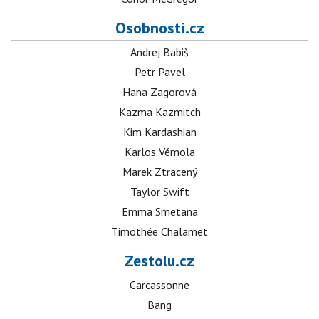
Osobnosti.cz
Andrej Babiš
Petr Pavel
Hana Zagorová
Kazma Kazmitch
Kim Kardashian
Karlos Vémola
Marek Ztracený
Taylor Swift
Emma Smetana
Timothée Chalamet
Zestolu.cz
Carcassonne
Bang