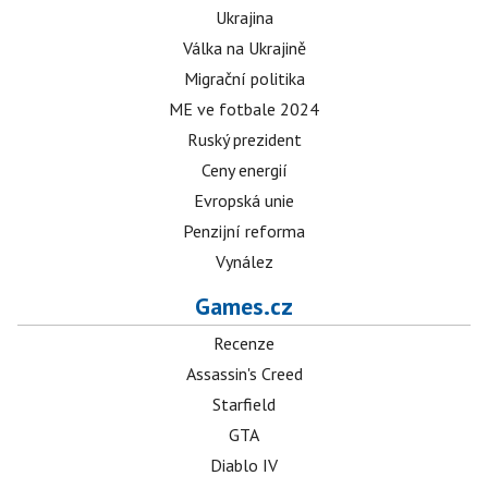
Ukrajina
Válka na Ukrajině
Migrační politika
ME ve fotbale 2024
Ruský prezident
Ceny energií
Evropská unie
Penzijní reforma
Vynález
Games.cz
Recenze
Assassin's Creed
Starfield
GTA
Diablo IV