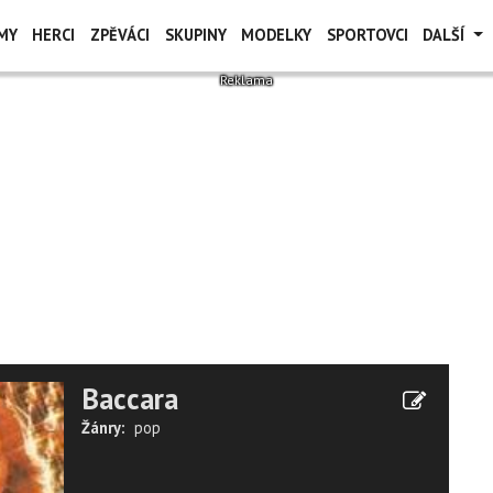
MY
HERCI
ZPĚVÁCI
SKUPINY
MODELKY
SPORTOVCI
DALŠÍ
Baccara
Žánry:
pop