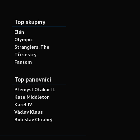
Top skupiny
Elán
Olympic
Stranglers, The
Tři sestry
Fantom
Top panovníci
Přemysl Otakar II.
Kate Middleton
Karel IV.
Václav Klaus
Boleslav Chrabrý