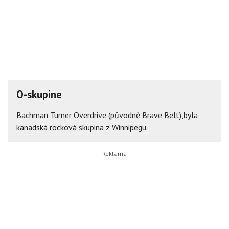
O-skupine
Bachman Turner Overdrive (původně Brave Belt),byla
kanadská rocková skupina z Winnipegu.