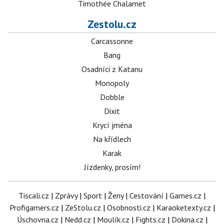
Timothée Chalamet
Zestolu.cz
Carcassonne
Bang
Osadníci z Katanu
Monopoly
Dobble
Dixit
Krycí jména
Na křídlech
Karak
Jízdenky, prosím!
Tiscali.cz
|
Zprávy
|
Sport
|
Ženy
|
Cestování
|
Games.cz
|
Profigamers.cz
|
ZeStolu.cz
|
Osobnosti.cz
|
Karaoketexty.cz
|
Úschovna.cz
|
Nedd.cz
|
Moulík.cz
|
Fights.cz
|
Dokina.cz
|