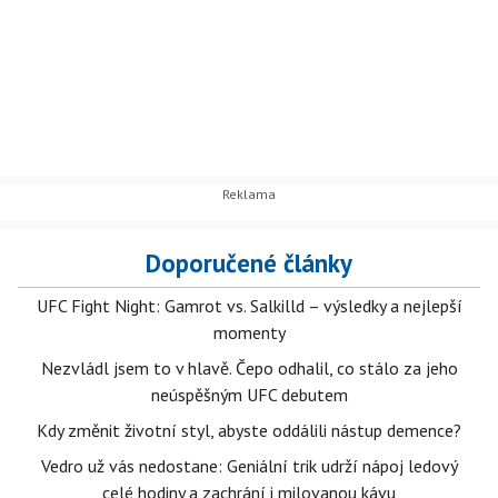
Doporučené články
UFC Fight Night: Gamrot vs. Salkilld – výsledky a nejlepší
momenty
Nezvládl jsem to v hlavě. Čepo odhalil, co stálo za jeho
neúspěšným UFC debutem
Kdy změnit životní styl, abyste oddálili nástup demence?
Vedro už vás nedostane: Geniální trik udrží nápoj ledový
celé hodiny a zachrání i milovanou kávu