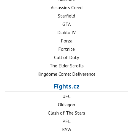
Assassin's Creed
Starfield
GTA
Diablo IV
Forza
Fortnite
Call of Duty
The Elder Scrolls
Kingdome Come: Deliverence
Fights.cz
UFC
Oktagon
Clash of The Stars
PFL
KSW