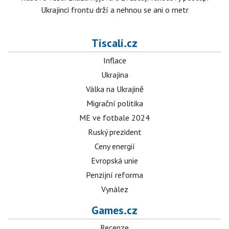
Ukrajinci frontu drží a nehnou se ani o metr
Tiscali.cz
Inflace
Ukrajina
Válka na Ukrajině
Migrační politika
ME ve fotbale 2024
Ruský prezident
Ceny energií
Evropská unie
Penzijní reforma
Vynález
Games.cz
Recenze