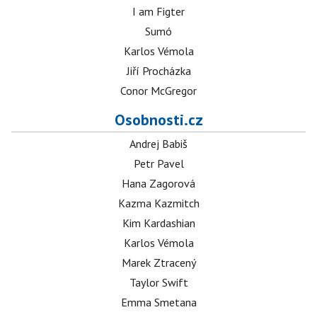
I am Figter
Sumó
Karlos Vémola
Jiří Procházka
Conor McGregor
Osobnosti.cz
Andrej Babiš
Petr Pavel
Hana Zagorová
Kazma Kazmitch
Kim Kardashian
Karlos Vémola
Marek Ztracený
Taylor Swift
Emma Smetana