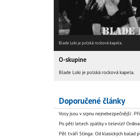
Blade Loki je polská rocková kapela.
O-skupine
Blade Loki je polská rocková kapela.
Doporučené články
Vosy jsou v srpnu nejnebezpečnější: Pří
Po pěti letech zpátky v televizi! Ordin
Pět tváří Stinga: Od klasických balad