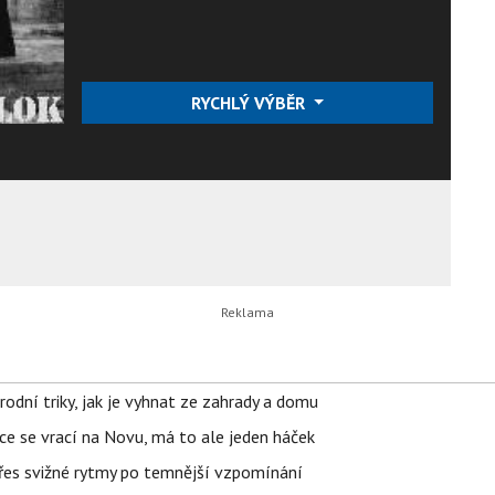
RYCHLÝ VÝBĚR
rodní triky, jak je vyhnat ze zahrady a domu
ace se vrací na Novu, má to ale jeden háček
 přes svižné rytmy po temnější vzpomínání