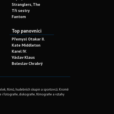
Stranglers, The
Tři sestry
Fantom
Top panovníci
Přemysl Otakar II.
Kate Middleton
Karel IV.
Václav Klaus
Boleslav Chrabrý
elek, filmů, hudebních skupin a sportovců. Kromě
i fotografie, diskografie, filmografie a vztahy