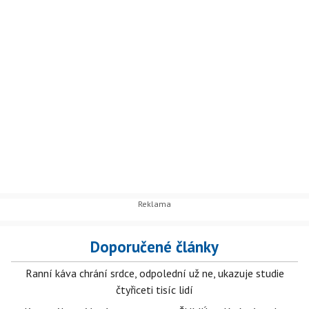
Doporučené články
Ranní káva chrání srdce, odpolední už ne, ukazuje studie
čtyřiceti tisíc lidí