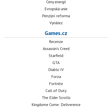
Ceny energií
Evropská unie
Penzijní reforma
Vynález
Games.cz
Recenze
Assassin's Creed
Starfield
GTA
Diablo IV
Forza
Fortnite
Call of Duty
The Elder Scrolls
Kingdome Come: Deliverence