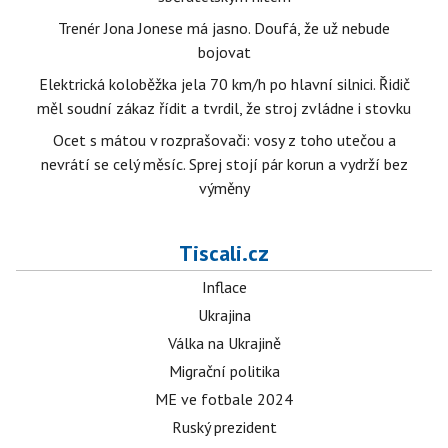
Trenér Jona Jonese má jasno. Doufá, že už nebude
bojovat
Elektrická koloběžka jela 70 km/h po hlavní silnici. Řidič
měl soudní zákaz řídit a tvrdil, že stroj zvládne i stovku
Ocet s mátou v rozprašovači: vosy z toho utečou a
nevrátí se celý měsíc. Sprej stojí pár korun a vydrží bez
výměny
Tiscali.cz
Inflace
Ukrajina
Válka na Ukrajině
Migrační politika
ME ve fotbale 2024
Ruský prezident