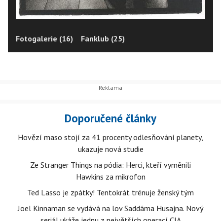
Fotogalerie (16)
Fanklub (25)
Doporučené články
Hovězí maso stojí za 41 procenty odlesňování planety,
ukazuje nová studie
Ze Stranger Things na pódia: Herci, kteří vyměnili
Hawkins za mikrofon
Ted Lasso je zpátky! Tentokrát trénuje ženský tým
Joel Kinnaman se vydává na lov Saddáma Husajna. Nový
seriál ukáže jednu z největších operací CIA