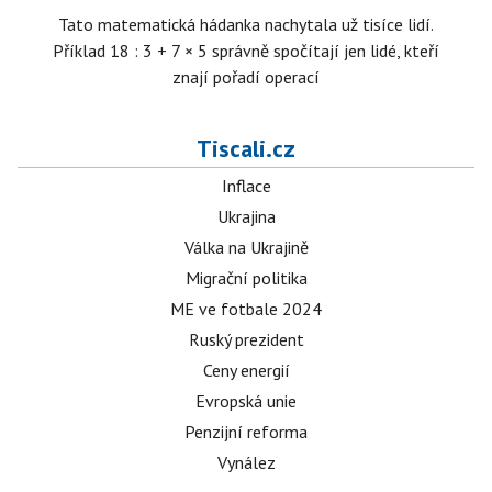
Tato matematická hádanka nachytala už tisíce lidí.
Příklad 18 : 3 + 7 × 5 správně spočítají jen lidé, kteří
znají pořadí operací
Tiscali.cz
Inflace
Ukrajina
Válka na Ukrajině
Migrační politika
ME ve fotbale 2024
Ruský prezident
Ceny energií
Evropská unie
Penzijní reforma
Vynález