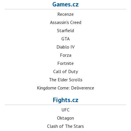
Games.cz
Recenze
Assassin's Creed
Starfield
GTA
Diablo IV
Forza
Fortnite
Call of Duty
The Elder Scrolls
Kingdome Come: Deliverence
Fights.cz
UFC
Oktagon
Clash of The Stars