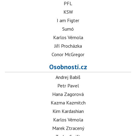
PFL
KSW
I am Figter
Sumó
Karlos Vémola
Jiří Procházka
Conor McGregor
Osobnosti.cz
Andrej Babiš
Petr Pavel
Hana Zagorová
Kazma Kazmitch
Kim Kardashian
Karlos Vémola
Marek Ztracený