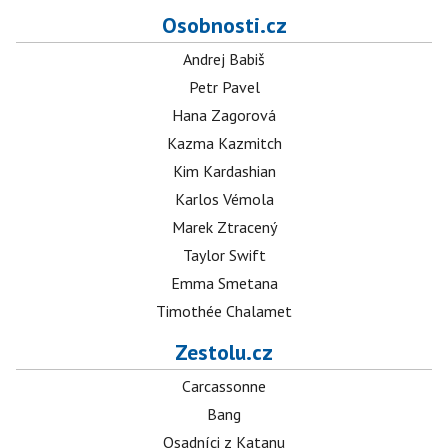
Osobnosti.cz
Andrej Babiš
Petr Pavel
Hana Zagorová
Kazma Kazmitch
Kim Kardashian
Karlos Vémola
Marek Ztracený
Taylor Swift
Emma Smetana
Timothée Chalamet
Zestolu.cz
Carcassonne
Bang
Osadníci z Katanu