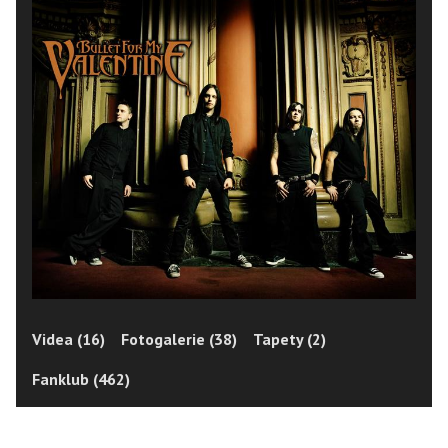
Videa (16)
Fotogalerie (38)
Tapety (2)
Fanklub (462)