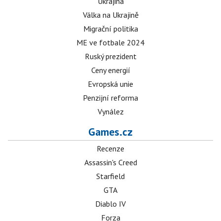
Ukrajina
Válka na Ukrajině
Migrační politika
ME ve fotbale 2024
Ruský prezident
Ceny energií
Evropská unie
Penzijní reforma
Vynález
Games.cz
Recenze
Assassin's Creed
Starfield
GTA
Diablo IV
Forza