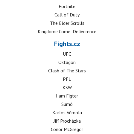
Fortnite
Call of Duty
The Elder Scrolls
Kingdome Come: Deliverence
Fights.cz
UFC
Oktagon
Clash of The Stars
PFL
KSW
I am Figter
Sumó
Karlos Vémola
Jiří Procházka
Conor McGregor