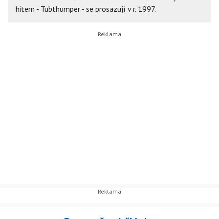
hitem - Tubthumper - se prosazují v r. 1997.