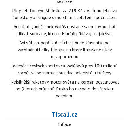
sestavě
Plný telefon vyřeší fleška za 219 Kč z Actionu. Má dva
konektory a funguje s mobilem, tabletem i počítačem
Ani cibule, ani česnek. Guláš dostane sametovou chuť
díky 1 surovině, kterou Maďaři přidávají odjakživa
Ani sůl, ani pepř: kuřecí řízek bude šťavnatý i po
vychladnutí díky 1 kroku, na který Rakušané nikdy
nezapomenou
Jedenáct českých sportovců vydělává přes 100 milionů
ročně. Na seznamu jsou i dva pokeristé a tři ženy
Nejsilnější raketový motor světa na kerosin odstartoval
po 9 letech průtahů. Rusko ho nacpalo do tří raket
najednou
Tiscali.cz
Inflace