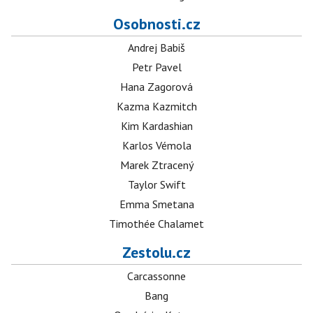
Osobnosti.cz
Andrej Babiš
Petr Pavel
Hana Zagorová
Kazma Kazmitch
Kim Kardashian
Karlos Vémola
Marek Ztracený
Taylor Swift
Emma Smetana
Timothée Chalamet
Zestolu.cz
Carcassonne
Bang