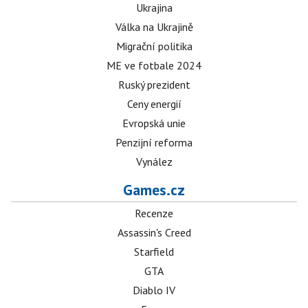
Ukrajina
Válka na Ukrajině
Migrační politika
ME ve fotbale 2024
Ruský prezident
Ceny energií
Evropská unie
Penzijní reforma
Vynález
Games.cz
Recenze
Assassin's Creed
Starfield
GTA
Diablo IV