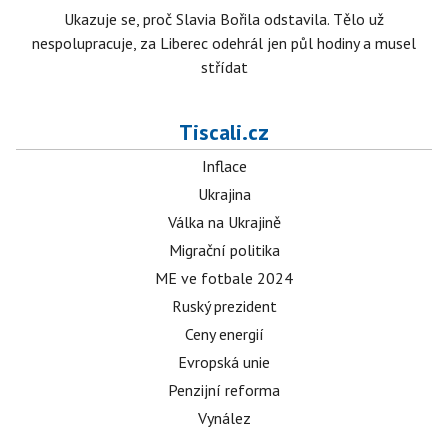
Ukazuje se, proč Slavia Bořila odstavila. Tělo už
nespolupracuje, za Liberec odehrál jen půl hodiny a musel
střídat
Tiscali.cz
Inflace
Ukrajina
Válka na Ukrajině
Migrační politika
ME ve fotbale 2024
Ruský prezident
Ceny energií
Evropská unie
Penzijní reforma
Vynález