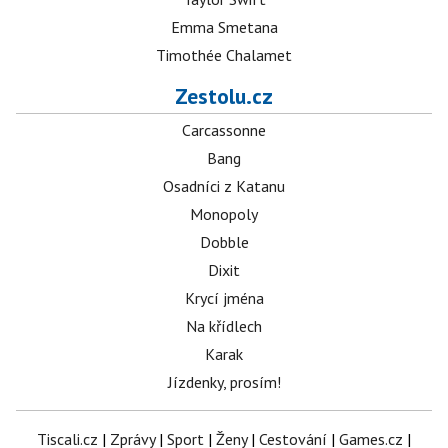
Emma Smetana
Timothée Chalamet
Zestolu.cz
Carcassonne
Bang
Osadníci z Katanu
Monopoly
Dobble
Dixit
Krycí jména
Na křídlech
Karak
Jízdenky, prosím!
Tiscali.cz
|
Zprávy
|
Sport
|
Ženy
|
Cestování
|
Games.cz
|