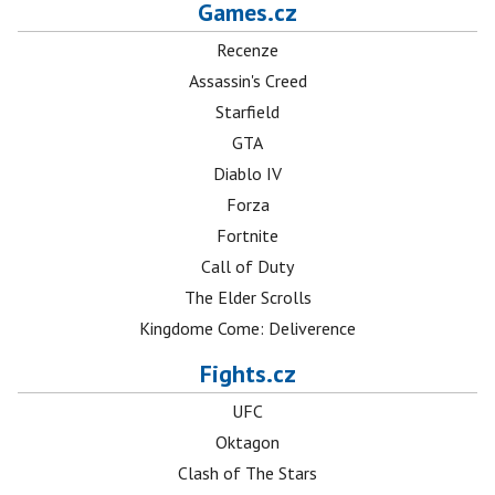
Games.cz
Recenze
Assassin's Creed
Starfield
GTA
Diablo IV
Forza
Fortnite
Call of Duty
The Elder Scrolls
Kingdome Come: Deliverence
Fights.cz
UFC
Oktagon
Clash of The Stars