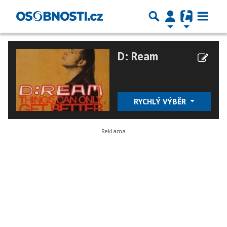
D: Ream
RYCHLÝ VÝBĚR