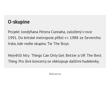
O-skupine
Projekt londýňana Petera Cunnaha, založený v roce
1991. Do britské metropole přišel v r. 1988 ze Severního
Irska, kde vedle skupinu Tie The Boys.
Největší hity: Things Can Only Get Better a UR The Best
Thing. Pro živé koncerty se obklopuje dalšími hudebníky.