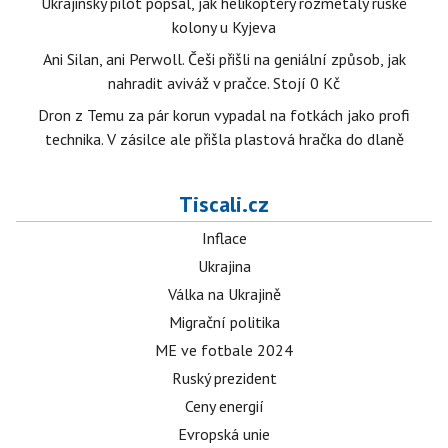
Ukrajinský pilot popsal, jak helikoptéry rozmetaly ruské
kolony u Kyjeva
Ani Silan, ani Perwoll. Češi přišli na geniální způsob, jak
nahradit aviváž v pračce. Stojí 0 Kč
Dron z Temu za pár korun vypadal na fotkách jako profi
technika. V zásilce ale přišla plastová hračka do dlaně
Tiscali.cz
Inflace
Ukrajina
Válka na Ukrajině
Migrační politika
ME ve fotbale 2024
Ruský prezident
Ceny energií
Evropská unie