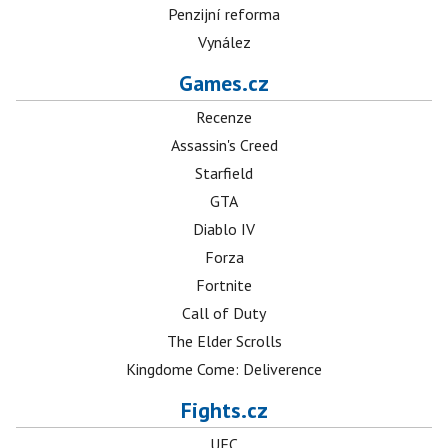
Penzijní reforma
Vynález
Games.cz
Recenze
Assassin's Creed
Starfield
GTA
Diablo IV
Forza
Fortnite
Call of Duty
The Elder Scrolls
Kingdome Come: Deliverence
Fights.cz
UFC