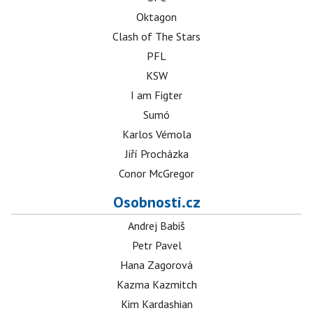
Oktagon
Clash of The Stars
PFL
KSW
I am Figter
Sumó
Karlos Vémola
Jiří Procházka
Conor McGregor
Osobnosti.cz
Andrej Babiš
Petr Pavel
Hana Zagorová
Kazma Kazmitch
Kim Kardashian