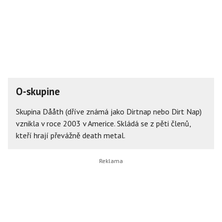
O-skupine
Skupina Dååth (dříve známá jako Dirtnap nebo Dirt Nap)
vznikla v roce 2003 v Americe. Skládá se z pěti členů,
kteří hrají převážně death metal.