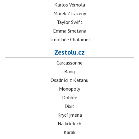
Karlos Vémola
Marek Ztracený
Taylor Swift
Emma Smetana
Timothée Chalamet
Zestolu.cz
Carcassonne
Bang
Osadníci z Katanu
Monopoly
Dobble
Dixit
Krycí jména
Na křídlech
Karak