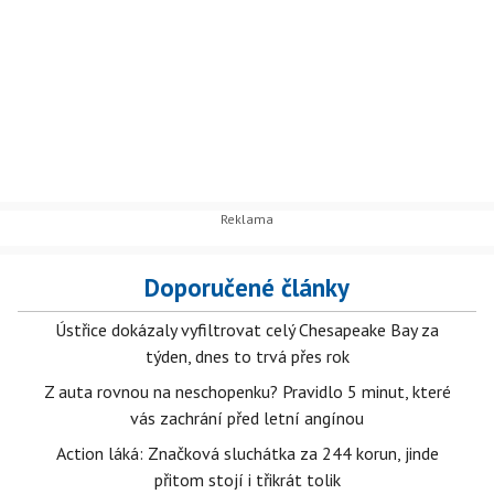
Doporučené články
Ústřice dokázaly vyfiltrovat celý Chesapeake Bay za
týden, dnes to trvá přes rok
Z auta rovnou na neschopenku? Pravidlo 5 minut, které
vás zachrání před letní angínou
Action láká: Značková sluchátka za 244 korun, jinde
přitom stojí i třikrát tolik