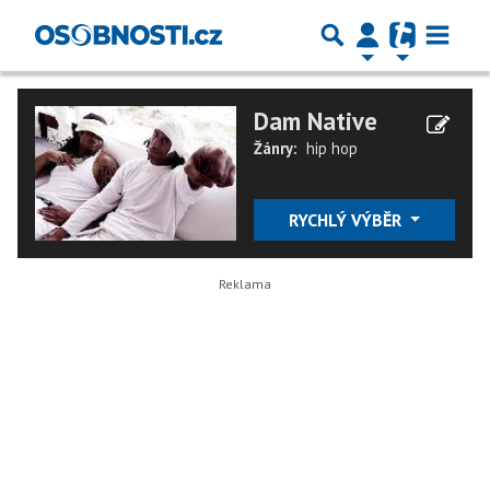
Dam Native
Žánry:
hip hop
RYCHLÝ VÝBĚR