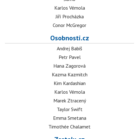
Karlos Vémola
Jiří Procházka
Conor McGregor
Osobnosti.cz
Andrej Babiš
Petr Pavel
Hana Zagorová
Kazma Kazmitch
Kim Kardashian
Karlos Vémola
Marek Ztracený
Taylor Swift
Emma Smetana
Timothée Chalamet