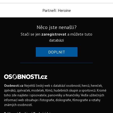
Partneři: Heroine
Něco jste nenašli?
Stačí se jen
zaregistrovat
a můžete tuto
databázi
DOPLNIT
Osobnosti.cz
Největší český web s databází osobností, herců, hereček,
zpěváků, zpěvaček, modelek, filmů, hudebních skupin a sportovců. Kromě
toho zde najdete i spisovatele, panovníky a finančníky. Vedle užitečných
informací web obsahuje i fotografie, diskografie, filmografie a vztahy
známých osobností.