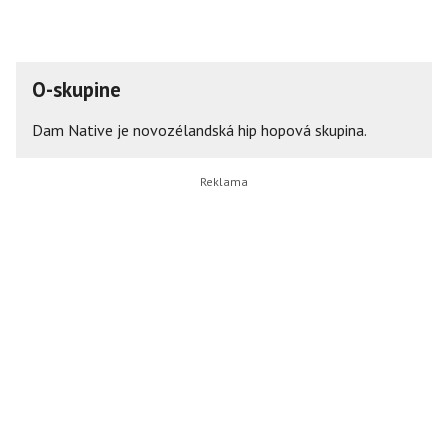
O-skupine
Dam Native je novozélandská hip hopová skupina.