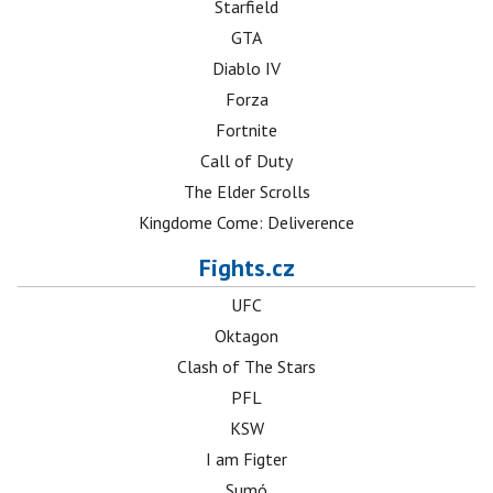
Starfield
GTA
Diablo IV
Forza
Fortnite
Call of Duty
The Elder Scrolls
Kingdome Come: Deliverence
Fights.cz
UFC
Oktagon
Clash of The Stars
PFL
KSW
I am Figter
Sumó