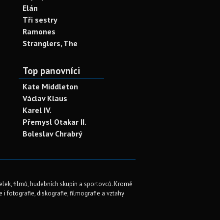
Elán
Tři sestry
Ramones
Stranglers, The
Top panovníci
Kate Middleton
Václav Klaus
Karel IV.
Přemysl Otakar II.
Boleslav Chrabrý
elek, filmů, hudebních skupin a sportovců. Kromě
i fotografie, diskografie, filmografie a vztahy