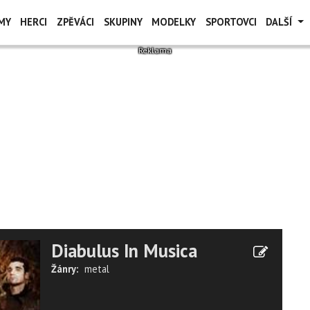
MY
HERCI
ZPĚVÁCI
SKUPINY
MODELKY
SPORTOVCI
DALŠÍ
Diabulus In Musica
Žánry:
metal