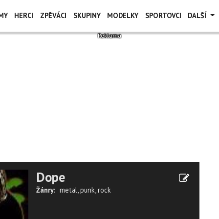
MY
HERCI
ZPĚVÁCI
SKUPINY
MODELKY
SPORTOVCI
DALŠÍ
Dope
Žánry:
metal
,
punk
,
rock