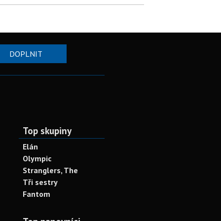
DOPLNIT
Top skupiny
Elán
Olympic
Stranglers, The
Tři sestry
Fantom