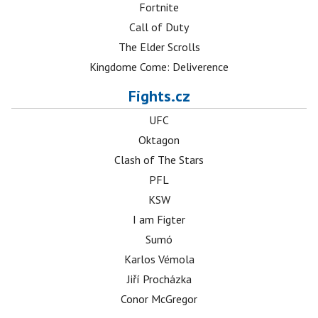
Fortnite
Call of Duty
The Elder Scrolls
Kingdome Come: Deliverence
Fights.cz
UFC
Oktagon
Clash of The Stars
PFL
KSW
I am Figter
Sumó
Karlos Vémola
Jiří Procházka
Conor McGregor