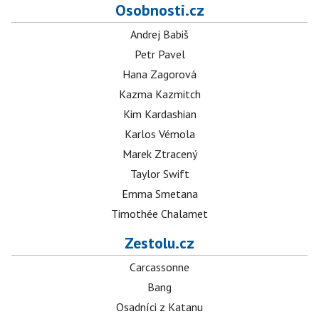
Osobnosti.cz
Andrej Babiš
Petr Pavel
Hana Zagorová
Kazma Kazmitch
Kim Kardashian
Karlos Vémola
Marek Ztracený
Taylor Swift
Emma Smetana
Timothée Chalamet
Zestolu.cz
Carcassonne
Bang
Osadníci z Katanu