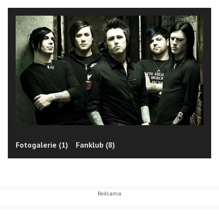
Fotogalerie (1)
Fanklub (8)