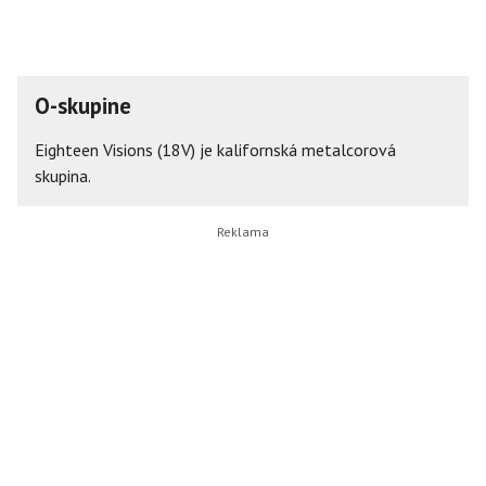
O-skupine
Eighteen Visions (18V) je kalifornská metalcorová
skupina.