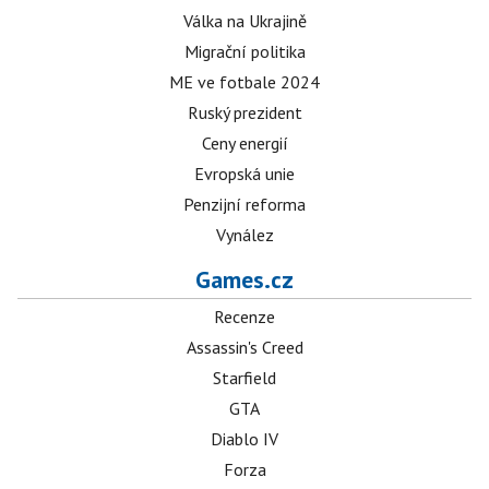
Válka na Ukrajině
Migrační politika
ME ve fotbale 2024
Ruský prezident
Ceny energií
Evropská unie
Penzijní reforma
Vynález
Games.cz
Recenze
Assassin's Creed
Starfield
GTA
Diablo IV
Forza