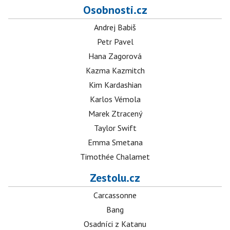
Osobnosti.cz
Andrej Babiš
Petr Pavel
Hana Zagorová
Kazma Kazmitch
Kim Kardashian
Karlos Vémola
Marek Ztracený
Taylor Swift
Emma Smetana
Timothée Chalamet
Zestolu.cz
Carcassonne
Bang
Osadníci z Katanu