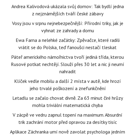
Andrea Kalivodová ukázala svůj domov: Tak bydlí jedna
z nejznámějších tváří české zábavy
Vosy jsou v srpnu nejnebezpečnější: Přírodní triky, jak je
vyhnat ze zahrady a domu
Ewa Farna a nelehké začátky: Zpěvačce, které radili
vrátit se do Polska, teď fanoušci nestačí tleskat
Páteř amerického námořnictva tvoří jediná třída, kterou
Rusové potkat nechtějí. Slouží přes 30 let a nic ji neumí
nahradit
Klíček vedle mobilu a další 2 místa v autě, kde hrozí
jeho trvalé poškození a znefunkčnění
Letadlu se začalo chovat divně. Za 63 minut čiré hrůzy
mohla triviální matematická chyba
V zácpě ve vedru zapnul topení na maximum. Absurdní
trik zachrání motor před opravou za desítky tisíc
Aplikace Záchranka umí nově zavolat psychologa jedním