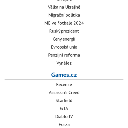
Válka na Ukrajině
Migrační politika
ME ve fotbale 2024
Ruský prezident
Ceny energií
Evropská unie
Penzijní reforma
Vynález
Games.cz
Recenze
Assassin's Creed
Starfield
GTA
Diablo IV
Forza