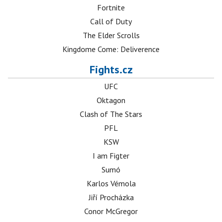
Fortnite
Call of Duty
The Elder Scrolls
Kingdome Come: Deliverence
Fights.cz
UFC
Oktagon
Clash of The Stars
PFL
KSW
I am Figter
Sumó
Karlos Vémola
Jiří Procházka
Conor McGregor