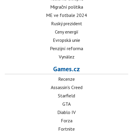
Migrační politika
ME ve fotbale 2024
Ruský prezident
Ceny energií
Evropská unie
Penzijní reforma
Vynález
Games.cz
Recenze
Assassin's Creed
Starfield
GTA
Diablo IV
Forza
Fortnite