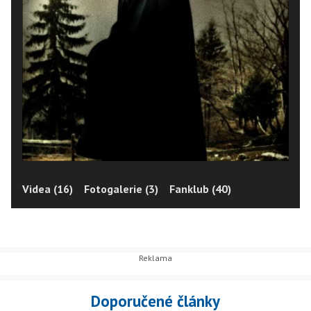
Videa (16)
Fotogalerie (3)
Fanklub (40)
Doporučené články