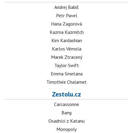
Andrej Babiš
Petr Pavel
Hana Zagorová
Kazma Kazmitch
Kim Kardashian
Karlos Vémola
Marek Ztracený
Taylor Swift
Emma Smetana
Timothée Chalamet
Zestolu.cz
Carcassonne
Bang
Osadníci z Katanu
Monopoly