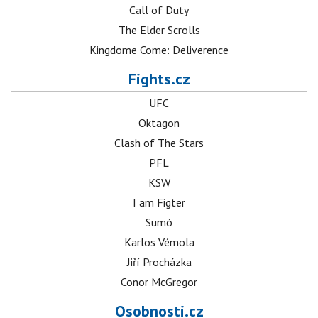
Call of Duty
The Elder Scrolls
Kingdome Come: Deliverence
Fights.cz
UFC
Oktagon
Clash of The Stars
PFL
KSW
I am Figter
Sumó
Karlos Vémola
Jiří Procházka
Conor McGregor
Osobnosti.cz