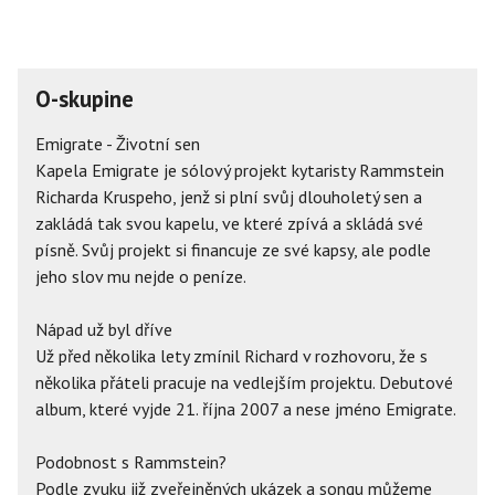
O-skupine
Emigrate - Životní sen
Kapela Emigrate je sólový projekt kytaristy Rammstein
Richarda Kruspeho, jenž si plní svůj dlouholetý sen a
zakládá tak svou kapelu, ve které zpívá a skládá své
písně. Svůj projekt si financuje ze své kapsy, ale podle
jeho slov mu nejde o peníze.
Nápad už byl dříve
Už před několika lety zmínil Richard v rozhovoru, že s
několika přáteli pracuje na vedlejším projektu. Debutové
album, které vyjde 21. října 2007 a nese jméno Emigrate.
Podobnost s Rammstein?
Podle zvuku již zveřejněných ukázek a songu můžeme