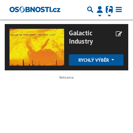
Galactic
Industry
RYCHLÝ VÝBĚR