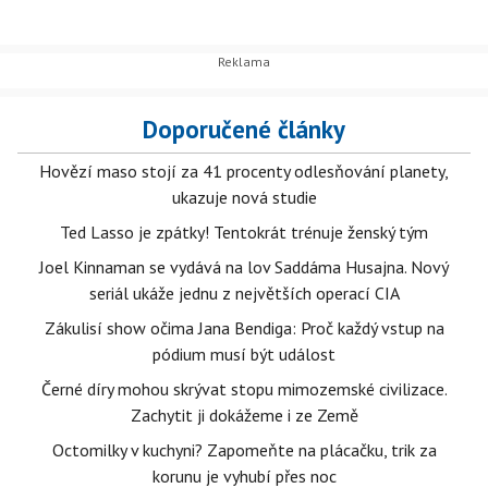
Doporučené články
Hovězí maso stojí za 41 procenty odlesňování planety,
ukazuje nová studie
Ted Lasso je zpátky! Tentokrát trénuje ženský tým
Joel Kinnaman se vydává na lov Saddáma Husajna. Nový
seriál ukáže jednu z největších operací CIA
Zákulisí show očima Jana Bendiga: Proč každý vstup na
pódium musí být událost
Černé díry mohou skrývat stopu mimozemské civilizace.
Zachytit ji dokážeme i ze Země
Octomilky v kuchyni? Zapomeňte na plácačku, trik za
korunu je vyhubí přes noc