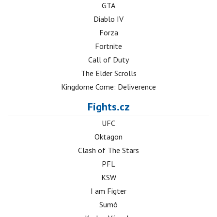
GTA
Diablo IV
Forza
Fortnite
Call of Duty
The Elder Scrolls
Kingdome Come: Deliverence
Fights.cz
UFC
Oktagon
Clash of The Stars
PFL
KSW
I am Figter
Sumó