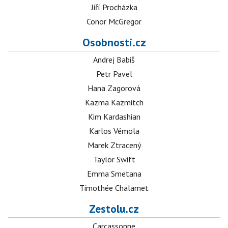
Jiří Procházka
Conor McGregor
Osobnosti.cz
Andrej Babiš
Petr Pavel
Hana Zagorová
Kazma Kazmitch
Kim Kardashian
Karlos Vémola
Marek Ztracený
Taylor Swift
Emma Smetana
Timothée Chalamet
Zestolu.cz
Carcassonne