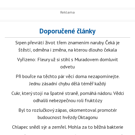
Doporučené články
Srpen převrátí život třem znamením naruby. Čeká je
štěstí, odměna i změna, na kterou dlouho čekala
Vyřízeno: Fleury už si stihl s Muradovem domluvit
odvetu
Při bouřce na těchto pár věcí doma nezapomínejte.
Jednu zásadní chybu dělá téměř každý
Cukr, který stojí na špatné straně, pomáhá nádoru. Vědci
odhalili nebezpečnou roli fruktózy
Byl to rozlučkový zápas, okomentoval promotér
budoucnost hvězdy Oktagonu
Chlapec snědl sýr a zemřel. Mohla za to běžná bakterie