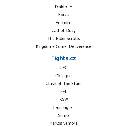
Diablo IV
Forza
Fortnite
Call of Duty
The Elder Scrolls
Kingdome Come: Deliverence
Fights.cz
UFC
Oktagon
Clash of The Stars
PFL
KSW
I am Figter
Sumó
Karlos Vémola