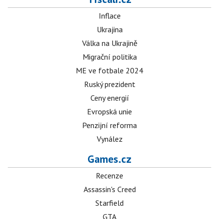
Inflace
Ukrajina
Válka na Ukrajině
Migrační politika
ME ve fotbale 2024
Ruský prezident
Ceny energií
Evropská unie
Penzijní reforma
Vynález
Games.cz
Recenze
Assassin's Creed
Starfield
GTA