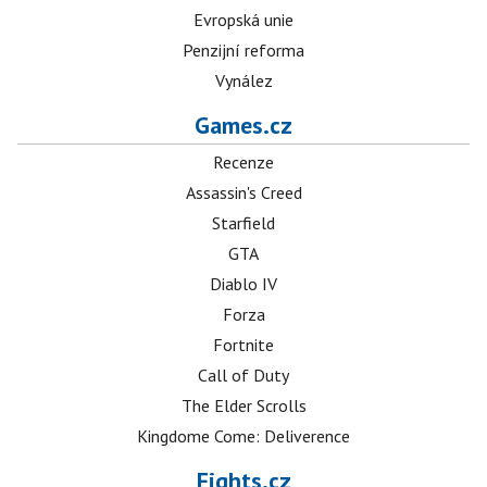
Evropská unie
Penzijní reforma
Vynález
Games.cz
Recenze
Assassin's Creed
Starfield
GTA
Diablo IV
Forza
Fortnite
Call of Duty
The Elder Scrolls
Kingdome Come: Deliverence
Fights.cz