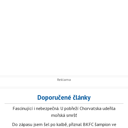
Doporučené články
Fascinující i nebezpečná. U pobřeží Chorvatska udeřila
mořská smršť
Do zápasu jsem šel po kalbě, přiznal BKFC šampion ve