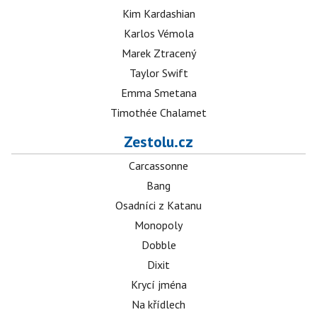
Kim Kardashian
Karlos Vémola
Marek Ztracený
Taylor Swift
Emma Smetana
Timothée Chalamet
Zestolu.cz
Carcassonne
Bang
Osadníci z Katanu
Monopoly
Dobble
Dixit
Krycí jména
Na křídlech