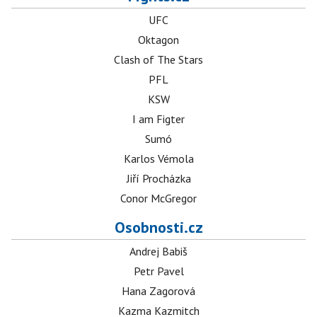
UFC
Oktagon
Clash of The Stars
PFL
KSW
I am Figter
Sumó
Karlos Vémola
Jiří Procházka
Conor McGregor
Osobnosti.cz
Andrej Babiš
Petr Pavel
Hana Zagorová
Kazma Kazmitch