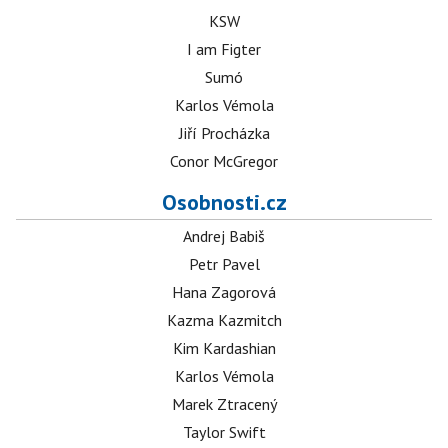
KSW
I am Figter
Sumó
Karlos Vémola
Jiří Procházka
Conor McGregor
Osobnosti.cz
Andrej Babiš
Petr Pavel
Hana Zagorová
Kazma Kazmitch
Kim Kardashian
Karlos Vémola
Marek Ztracený
Taylor Swift