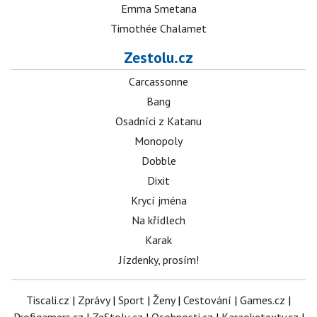
Emma Smetana
Timothée Chalamet
Zestolu.cz
Carcassonne
Bang
Osadníci z Katanu
Monopoly
Dobble
Dixit
Krycí jména
Na křídlech
Karak
Jízdenky, prosím!
Tiscali.cz
|
Zprávy
|
Sport
|
Ženy
|
Cestování
|
Games.cz
|