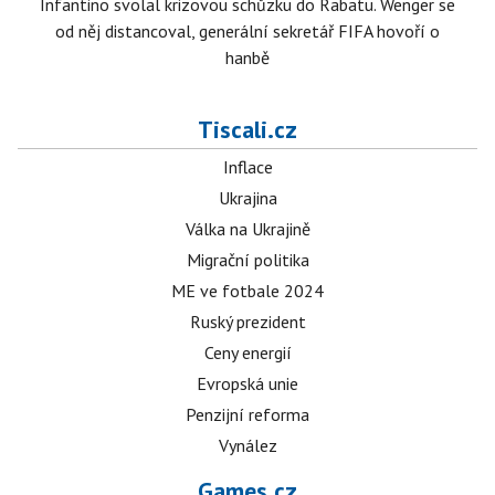
Infantino svolal krizovou schůzku do Rabatu. Wenger se
od něj distancoval, generální sekretář FIFA hovoří o
hanbě
Tiscali.cz
Inflace
Ukrajina
Válka na Ukrajině
Migrační politika
ME ve fotbale 2024
Ruský prezident
Ceny energií
Evropská unie
Penzijní reforma
Vynález
Games.cz