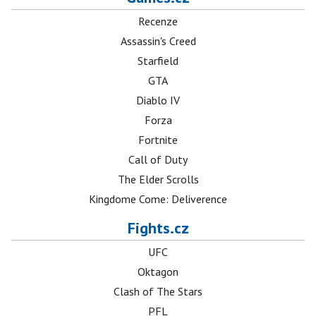
Recenze
Assassin's Creed
Starfield
GTA
Diablo IV
Forza
Fortnite
Call of Duty
The Elder Scrolls
Kingdome Come: Deliverence
Fights.cz
UFC
Oktagon
Clash of The Stars
PFL