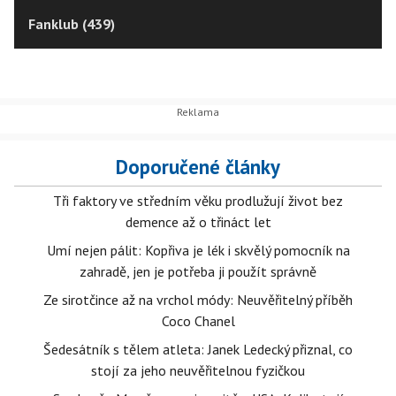
Fanklub (439)
Doporučené články
Tři faktory ve středním věku prodlužují život bez
demence až o třináct let
Umí nejen pálit: Kopřiva je lék i skvělý pomocník na
zahradě, jen je potřeba ji použít správně
Ze sirotčince až na vrchol módy: Neuvěřitelný příběh
Coco Chanel
Šedesátník s tělem atleta: Janek Ledecký přiznal, co
stojí za jeho neuvěřitelnou fyzičkou