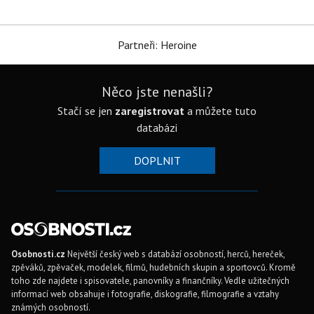
Partneři: Heroine
Něco jste nenašli?
Stačí se jen
zaregistrovat
a můžete tuto
databázi
DOPLNIT
Osobnosti.cz
Největší český web s databází osobností, herců, hereček,
zpěváků, zpěvaček, modelek, filmů, hudebních skupin a sportovců. Kromě
toho zde najdete i spisovatele, panovníky a finančníky. Vedle užitečných
informací web obsahuje i fotografie, diskografie, filmografie a vztahy
známých osobností.