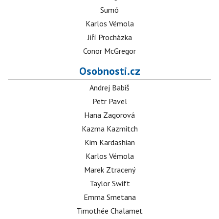
Sumó
Karlos Vémola
Jiří Procházka
Conor McGregor
Osobnosti.cz
Andrej Babiš
Petr Pavel
Hana Zagorová
Kazma Kazmitch
Kim Kardashian
Karlos Vémola
Marek Ztracený
Taylor Swift
Emma Smetana
Timothée Chalamet