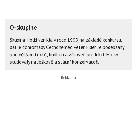
O-skupine
Skupina Holki vznikla v roce 1999 na základě konkurzu,
dal je dohromady Čechoněmec Peter Fider. Je podepsaný
pod většinu textů, hudbou a zároveň produkcí. Holky
studovaly na Ježkově a státní konzervatoři.