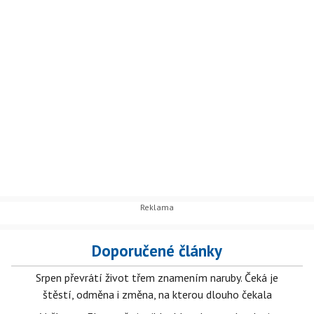
Doporučené články
Srpen převrátí život třem znamením naruby. Čeká je
štěstí, odměna i změna, na kterou dlouho čekala