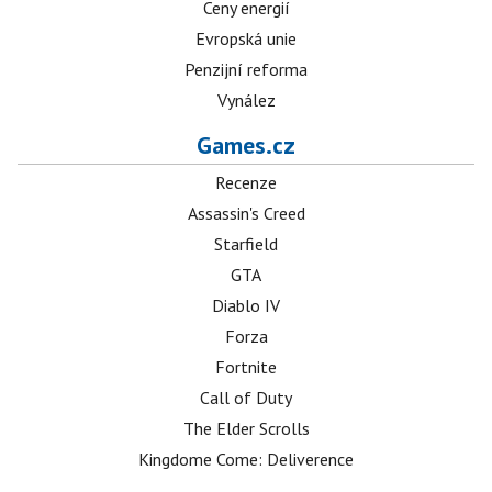
Ceny energií
Evropská unie
Penzijní reforma
Vynález
Games.cz
Recenze
Assassin's Creed
Starfield
GTA
Diablo IV
Forza
Fortnite
Call of Duty
The Elder Scrolls
Kingdome Come: Deliverence