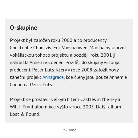
O-skupine
Projekt byl založen roku 2000 a to producenty
Christophe Chantzis, Erik Vanspauwen. Marsha byla první
vokálistkou tohoto projektu a později, roku 2001 ji
nahradila Annemie Coenen. Později do skupiny vstoupil
producent Peter Luts, který v roce 2008 založil nový
taneční projekt
Annagrace
, kde členy jsou pouze Annemie
Coenen a Peter Luts.
Projekt se proslavil velkým hitem Castles in the sky a
Will I. První album Ace vyšlo v roce 2003. Další album
Lost & Found.