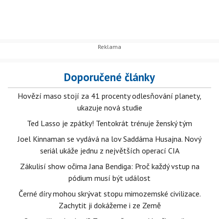
Doporučené články
Hovězí maso stojí za 41 procenty odlesňování planety,
ukazuje nová studie
Ted Lasso je zpátky! Tentokrát trénuje ženský tým
Joel Kinnaman se vydává na lov Saddáma Husajna. Nový
seriál ukáže jednu z největších operací CIA
Zákulisí show očima Jana Bendiga: Proč každý vstup na
pódium musí být událost
Černé díry mohou skrývat stopu mimozemské civilizace.
Zachytit ji dokážeme i ze Země