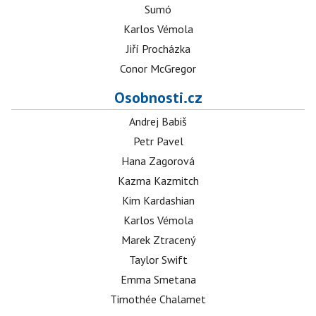
Sumó
Karlos Vémola
Jiří Procházka
Conor McGregor
Osobnosti.cz
Andrej Babiš
Petr Pavel
Hana Zagorová
Kazma Kazmitch
Kim Kardashian
Karlos Vémola
Marek Ztracený
Taylor Swift
Emma Smetana
Timothée Chalamet