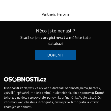
Partneři: Heroine
Něco jste nenašli?
Stačí se jen
zaregistrovat
a můžete tuto
databázi
DOPLNIT
Osobnosti.cz
Největší český web s databází osobností, herců, hereček,
zpěváků, zpěvaček, modelek, filmů, hudebních skupin a sportovců. Kromě
toho zde najdete i spisovatele, panovníky a finančníky. Vedle užitečných
informací web obsahuje i fotografie, diskografie, filmografie a vztahy
známých osobností.