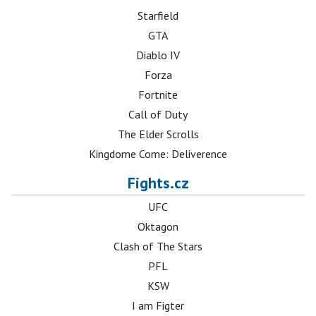
Starfield
GTA
Diablo IV
Forza
Fortnite
Call of Duty
The Elder Scrolls
Kingdome Come: Deliverence
Fights.cz
UFC
Oktagon
Clash of The Stars
PFL
KSW
I am Figter