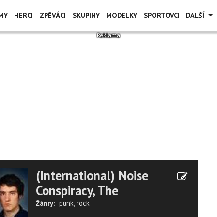
MY
HERCI
ZPĚVÁCI
SKUPINY
MODELKY
SPORTOVCI
DALŠÍ
(International) Noise
Conspiracy, The
Žánry:
punk
,
rock