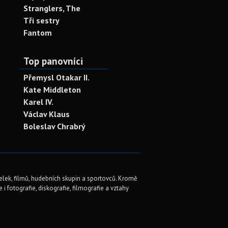
Stranglers, The
Tři sestry
Fantom
Top panovníci
Přemysl Otakar II.
Kate Middleton
Karel IV.
Václav Klaus
Boleslav Chrabrý
elek, filmů, hudebních skupin a sportovců. Kromě
i fotografie, diskografie, filmografie a vztahy