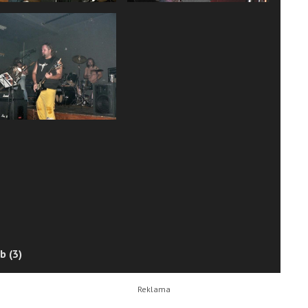
b (3)