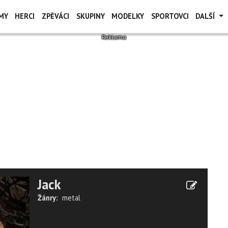
MY
HERCI
ZPĚVÁCI
SKUPINY
MODELKY
SPORTOVCI
DALŠÍ
Jack
Žánry:
metal