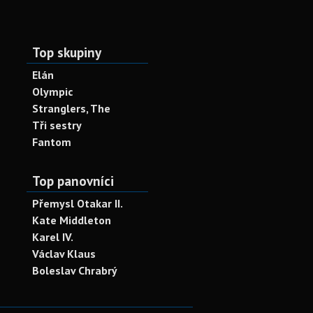
Top skupiny
Elán
Olympic
Stranglers, The
Tři sestry
Fantom
Top panovníci
Přemysl Otakar II.
Kate Middleton
Karel IV.
Václav Klaus
Boleslav Chrabrý