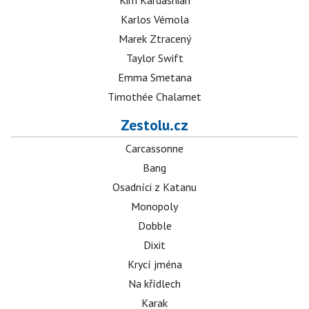
Kim Kardashian
Karlos Vémola
Marek Ztracený
Taylor Swift
Emma Smetana
Timothée Chalamet
Zestolu.cz
Carcassonne
Bang
Osadníci z Katanu
Monopoly
Dobble
Dixit
Krycí jména
Na křídlech
Karak