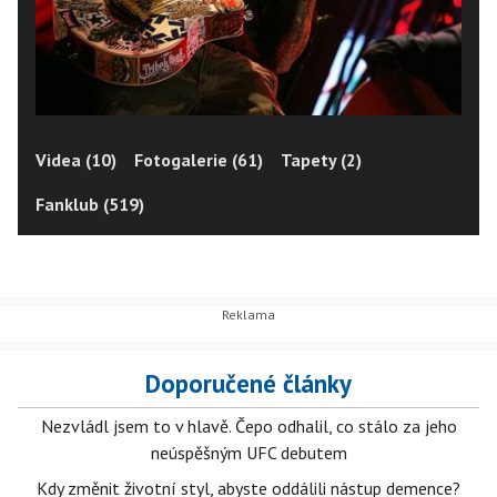
Videa (10)
Fotogalerie (61)
Tapety (2)
Fanklub (519)
Doporučené články
Nezvládl jsem to v hlavě. Čepo odhalil, co stálo za jeho
neúspěšným UFC debutem
Kdy změnit životní styl, abyste oddálili nástup demence?