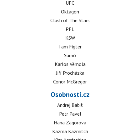
UFC
Oktagon
Clash of The Stars
PFL
KSW
I am Figter
Sumó
Karlos Vémola
Jiří Procházka
Conor McGregor
Osobnosti.cz
Andrej Babiš
Petr Pavel
Hana Zagorová
Kazma Kazmitch