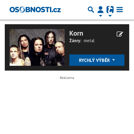
Korn
Žánry:
metal
RYCHLÝ VÝBĚR