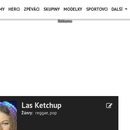
MY
HERCI
ZPĚVÁCI
SKUPINY
MODELKY
SPORTOVCI
DALŠÍ
Las Ketchup
Žánry:
reggae
,
pop