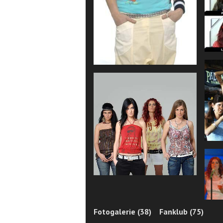
Fotogalerie (38)
Fanklub (75)