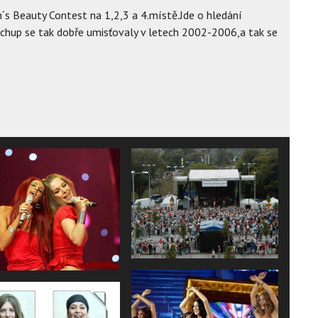
n´s Beauty Contest na 1,2,3 a 4.místě.Jde o hledání
tchup se tak dobře umisťovaly v letech 2002-2006,a tak se