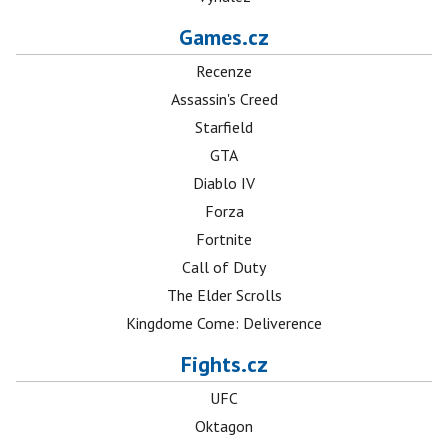
Games.cz
Recenze
Assassin's Creed
Starfield
GTA
Diablo IV
Forza
Fortnite
Call of Duty
The Elder Scrolls
Kingdome Come: Deliverence
Fights.cz
UFC
Oktagon