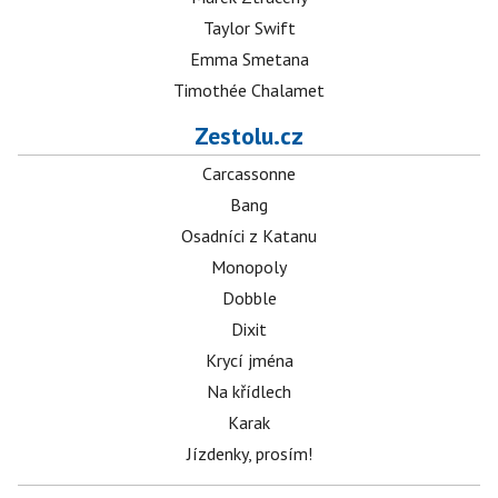
Taylor Swift
Emma Smetana
Timothée Chalamet
Zestolu.cz
Carcassonne
Bang
Osadníci z Katanu
Monopoly
Dobble
Dixit
Krycí jména
Na křídlech
Karak
Jízdenky, prosím!