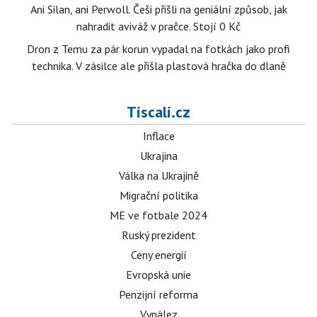
Ani Silan, ani Perwoll. Češi přišli na geniální způsob, jak
nahradit aviváž v pračce. Stojí 0 Kč
Dron z Temu za pár korun vypadal na fotkách jako profi
technika. V zásilce ale přišla plastová hračka do dlaně
Tiscali.cz
Inflace
Ukrajina
Válka na Ukrajině
Migrační politika
ME ve fotbale 2024
Ruský prezident
Ceny energií
Evropská unie
Penzijní reforma
Vynález