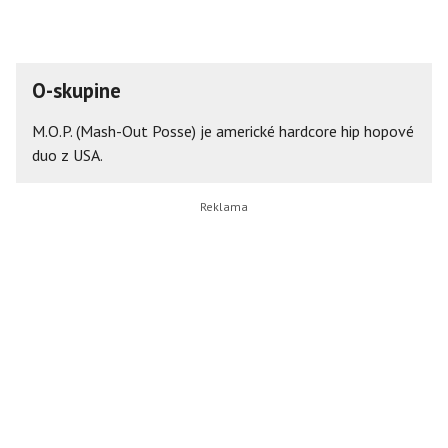
O-skupine
M.O.P. (Mash-Out Posse) je americké hardcore hip hopové
duo z USA.