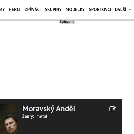
MY
HERCI
ZPĚVÁCI
SKUPINY
MODELKY
SPORTOVCI
DALŠÍ
Moravský Anděl
Žánry:
metal