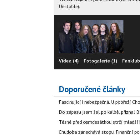
Unstable).
Videa (4)
Fotogalerie (1)
Fanklub
Doporučené články
Fascinující i nebezpečná. U pobřeží Ch
Do zápasu jsem šel po kalbě, přiznal
Těsně před osmdesátkou strčí mladší k
Chudoba zanechává stopu. Finanční pot