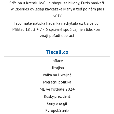
Střelba u Kremlu kvůli e-shopu za biliony, Putin panikaří.
Wildberries ovládají kavkazské klany a teď po něm jde i
Kyjev
Tato matematická hádanka nachytala už tisíce lidí.
Příklad 18 : 3 + 7 × 5 správně spočítají jen lidé, kteří
znají pořadí operací
Tiscali.cz
Inflace
Ukrajina
Válka na Ukrajině
Migrační politika
ME ve fotbale 2024
Ruský prezident
Ceny energií
Evropská unie