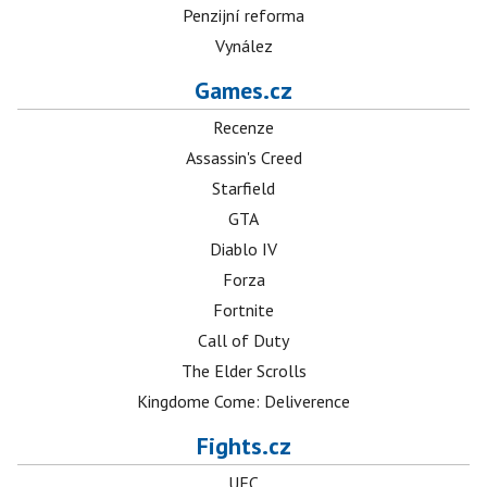
Penzijní reforma
Vynález
Games.cz
Recenze
Assassin's Creed
Starfield
GTA
Diablo IV
Forza
Fortnite
Call of Duty
The Elder Scrolls
Kingdome Come: Deliverence
Fights.cz
UFC