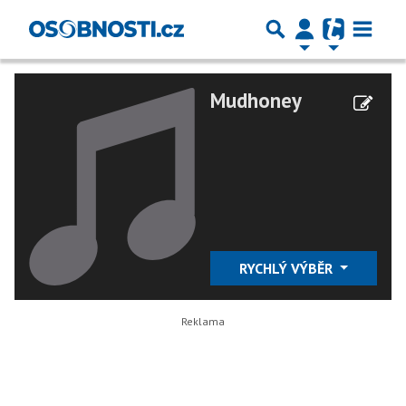
Mudhoney
RYCHLÝ VÝBĚR