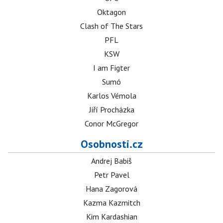
Oktagon
Clash of The Stars
PFL
KSW
I am Figter
Sumó
Karlos Vémola
Jiří Procházka
Conor McGregor
Osobnosti.cz
Andrej Babiš
Petr Pavel
Hana Zagorová
Kazma Kazmitch
Kim Kardashian