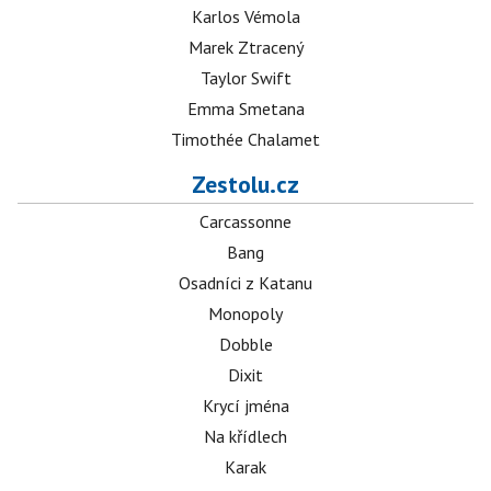
Karlos Vémola
Marek Ztracený
Taylor Swift
Emma Smetana
Timothée Chalamet
Zestolu.cz
Carcassonne
Bang
Osadníci z Katanu
Monopoly
Dobble
Dixit
Krycí jména
Na křídlech
Karak