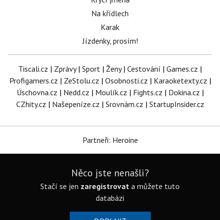
Na křídlech
Karak
Jízdenky, prosím!
Tiscali.cz
|
Zprávy
|
Sport
|
Ženy
|
Cestování
|
Games.cz
|
Profigamers.cz
|
ZeStolu.cz
|
Osobnosti.cz
|
Karaoketexty.cz
|
Úschovna.cz
|
Nedd.cz
|
Moulík.cz
|
Fights.cz
|
Dokina.cz
|
CZhity.cz
|
Našepeníze.cz
|
Srovnám.cz
|
StartupInsider.cz
Partneři: Heroine
Něco jste nenašli?
Stačí se jen
zaregistrovat
a můžete tuto
databázi