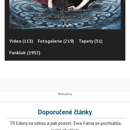
Videa (113)
Fotogalerie (219)
Tapety (51)
Fanklub (1952)
Doporučené články
Tři Edeny za sebou a pak postel: Ewa Farna se pochlubila