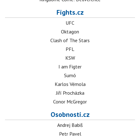
Fights.cz
UFC
Oktagon
Clash of The Stars
PFL
KSW
I am Figter
Sumó
Karlos Vémola
Jiří Procházka
Conor McGregor
Osobnosti.cz
Andrej Babiš
Petr Pavel