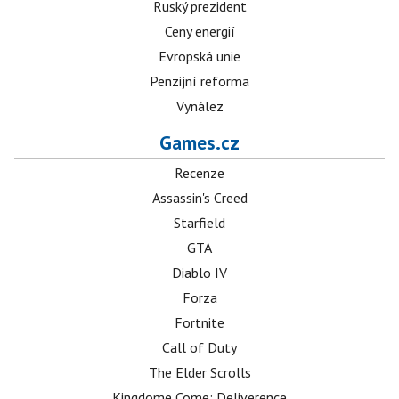
Ruský prezident
Ceny energií
Evropská unie
Penzijní reforma
Vynález
Games.cz
Recenze
Assassin's Creed
Starfield
GTA
Diablo IV
Forza
Fortnite
Call of Duty
The Elder Scrolls
Kingdome Come: Deliverence