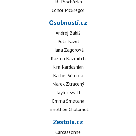
Jiří Procházka
Conor McGregor
Osobnosti.cz
Andrej Babiš
Petr Pavel
Hana Zagorová
Kazma Kazmitch
Kim Kardashian
Karlos Vémola
Marek Ztracený
Taylor Swift
Emma Smetana
Timothée Chalamet
Zestolu.cz
Carcassonne