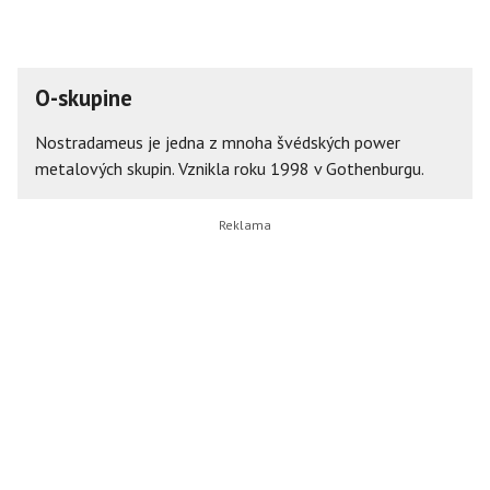
O-skupine
Nostradameus je jedna z mnoha švédských power
metalových skupin. Vznikla roku 1998 v Gothenburgu.