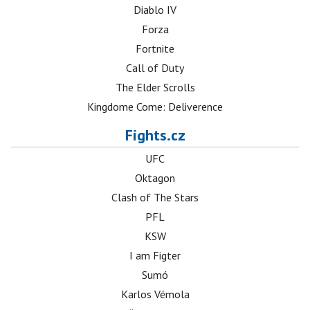
Diablo IV
Forza
Fortnite
Call of Duty
The Elder Scrolls
Kingdome Come: Deliverence
Fights.cz
UFC
Oktagon
Clash of The Stars
PFL
KSW
I am Figter
Sumó
Karlos Vémola