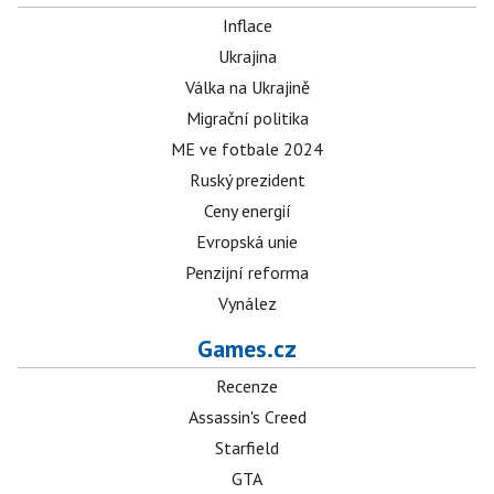
Inflace
Ukrajina
Válka na Ukrajině
Migrační politika
ME ve fotbale 2024
Ruský prezident
Ceny energií
Evropská unie
Penzijní reforma
Vynález
Games.cz
Recenze
Assassin's Creed
Starfield
GTA