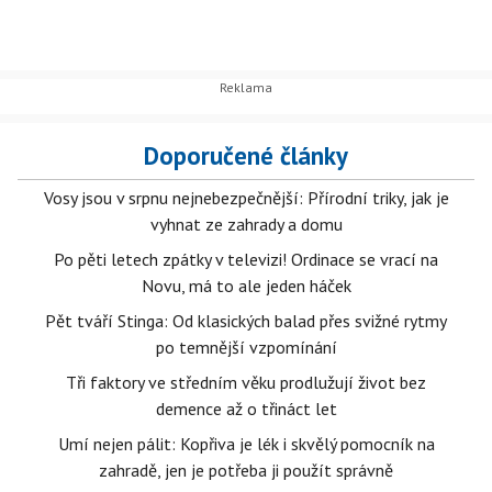
Doporučené články
Vosy jsou v srpnu nejnebezpečnější: Přírodní triky, jak je
vyhnat ze zahrady a domu
Po pěti letech zpátky v televizi! Ordinace se vrací na
Novu, má to ale jeden háček
Pět tváří Stinga: Od klasických balad přes svižné rytmy
po temnější vzpomínání
Tři faktory ve středním věku prodlužují život bez
demence až o třináct let
Umí nejen pálit: Kopřiva je lék i skvělý pomocník na
zahradě, jen je potřeba ji použít správně