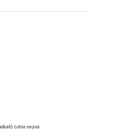
rádkářů tohle nezná