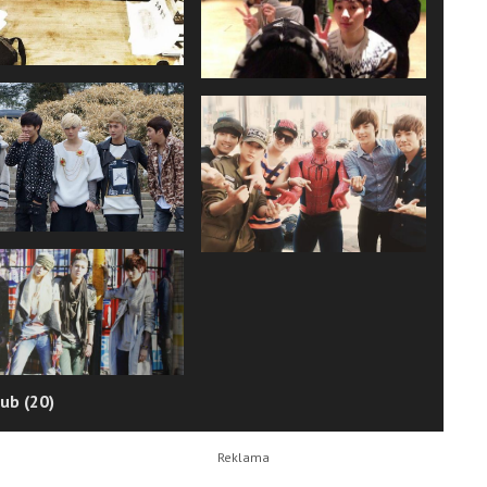
ub (20)