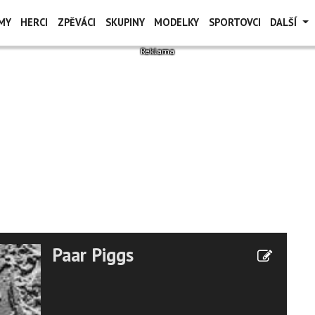
MY
HERCI
ZPĚVÁCI
SKUPINY
MODELKY
SPORTOVCI
DALŠÍ
Paar Piggs