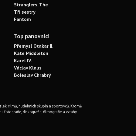
Stranglers, The
Tři sestry
Fantom
Top panovníci
Přemysl Otakar II.
Kate Middleton
Karel IV.
Václav Klaus
Boleslav Chrabrý
elek, filmů, hudebních skupin a sportovců. Kromě
i fotografie, diskografie, filmografie a vztahy