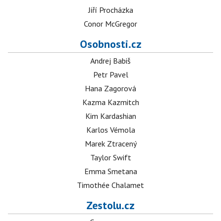
Jiří Procházka
Conor McGregor
Osobnosti.cz
Andrej Babiš
Petr Pavel
Hana Zagorová
Kazma Kazmitch
Kim Kardashian
Karlos Vémola
Marek Ztracený
Taylor Swift
Emma Smetana
Timothée Chalamet
Zestolu.cz