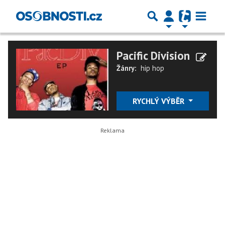
Pacific Division
Žánry:
hip hop
RYCHLÝ VÝBĚR