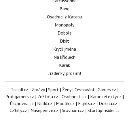
Carcassonne
Bang
Osadníci z Katanu
Monopoly
Dobble
Dixit
Krycí jména
Na křídlech
Karak
Jízdenky, prosím!
Tiscali.cz
|
Zprávy
|
Sport
|
Ženy
|
Cestování
|
Games.cz
|
Profigamers.cz
|
ZeStolu.cz
|
Osobnosti.cz
|
Karaoketexty.cz
|
Úschovna.cz
|
Nedd.cz
|
Moulík.cz
|
Fights.cz
|
Dokina.cz
|
CZhity.cz
|
Našepeníze.cz
|
Srovnám.cz
|
StartupInsider.cz