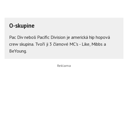
O-skupine
Pac Div neboli Pacific Division je americká hip hopová
crew skupina. Tvoří ji 3 členové MC's - Like, Mibbs a
BeYoung.