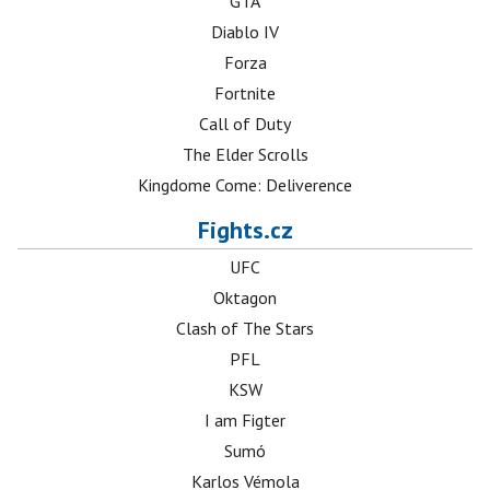
GTA
Diablo IV
Forza
Fortnite
Call of Duty
The Elder Scrolls
Kingdome Come: Deliverence
Fights.cz
UFC
Oktagon
Clash of The Stars
PFL
KSW
I am Figter
Sumó
Karlos Vémola