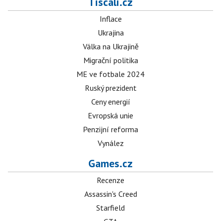
Tiscali.cz
Inflace
Ukrajina
Válka na Ukrajině
Migrační politika
ME ve fotbale 2024
Ruský prezident
Ceny energií
Evropská unie
Penzijní reforma
Vynález
Games.cz
Recenze
Assassin's Creed
Starfield