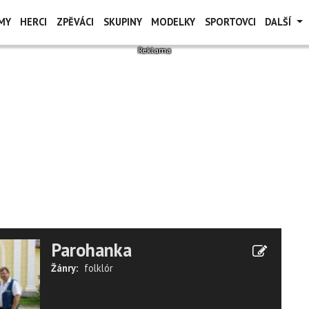
MY
HERCI
ZPĚVÁCI
SKUPINY
MODELKY
SPORTOVCI
DALŠÍ
Parohanka
Žánry:
folklór